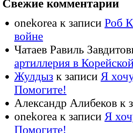
Свежие комментарии
onekorea
к записи
Роб К
войне
Чатаев Равиль Завдитов
артиллерия в Корейско
Жулдыз
к записи
Я хочу
Помогите!
Александр Алибеков
к 
onekorea
к записи
Я хоч
Помогите!