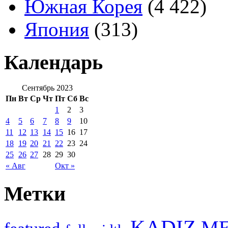
Южная Корея
(4 422)
Япония
(313)
Календарь
Сентябрь 2023
Пн
Вт
Ср
Чт
Пт
Сб
Вс
1
2
3
4
5
6
7
8
9
10
11
12
13
14
15
16
17
18
19
20
21
22
23
24
25
26
27
28
29
30
« Авг
Окт »
Метки
KADIZ
M