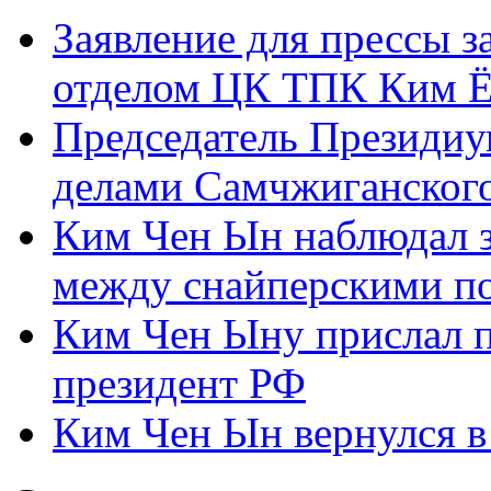
Заявление для прессы 
отделом ЦК ТПК Ким Ё
Председатель Президиу
делами Самчжиганского
Ким Чен Ын наблюдал з
между снайперскими п
Ким Чен Ыну прислал 
президент РФ
Ким Чен Ын вернулся в