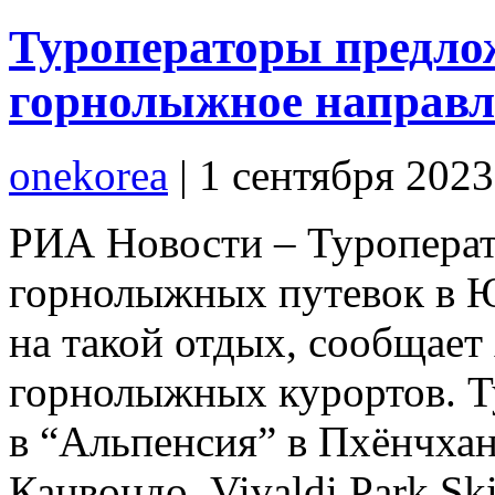
Туроператоры предло
горнолыжное направл
onekorea
|
1 сентября 2023
РИА Новости – Туропера
горнолыжных путевок в 
на такой отдых, сообщае
горнолыжных курортов. Т
в “Альпенсия” в Пхёнчхан
Канвондо, Vivaldi Park Sk