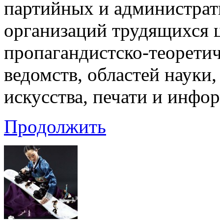
партийных и администрат
организаций трудящихся ц
пропагандистско-теорети
ведомств, областей науки,
искусства, печати и инфо
Продолжить