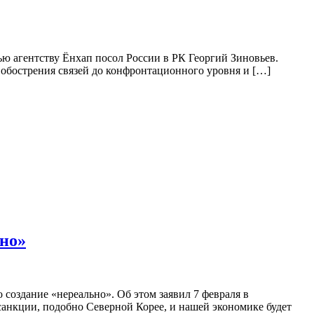
вью агентству Ёнхап посол России в РК Георгий Зиновьев.
 обострения связей до конфронтационного уровня и […]
ьно»
создание «нереально». Об этом заявил 7 февраля в
анкции, подобно Северной Корее, и нашей экономике будет