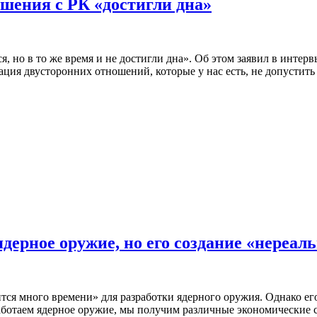
ошения с РК «достигли дна»
, но в то же время и не достигли дна». Об этом заявил в интер
ция двусторонних отношений, которые у нас есть, не допустить
дерное оружие, но его создание «нереал
ся много времени» для разработки ядерного оружия. Однако его 
ботаем ядерное оружие, мы получим различные экономические с