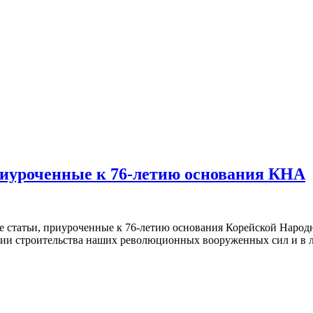
риуроченные к 76-летию основания КНА
 статьи, приуроченные к 76-летию основания Корейской Народно
ории строительства наших революционных вооруженных сил и в 