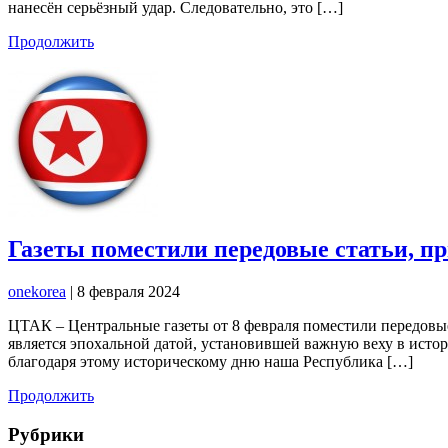
нанесён серьёзный удар. Следовательно, это […]
Продолжить
Газеты поместили передовые статьи, п
onekorea
|
8 февраля 2024
ЦТАК – Центральные газеты от 8 февраля поместили передовые
является эпохальной датой, установившей важную веху в ист
благодаря этому историческому дню наша Республика […]
Продолжить
Рубрики