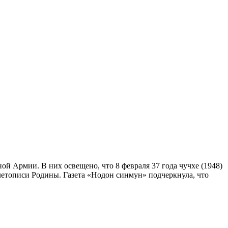
й Армии. В них освещено, что 8 февраля 37 года чучхе (1948)
летописи Родины. Газета «Нодон синмун» подчеркнула, что