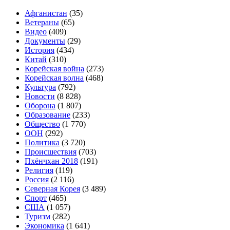
Афганистан
(35)
Ветераны
(65)
Видео
(409)
Документы
(29)
История
(434)
Китай
(310)
Корейская война
(273)
Корейская волна
(468)
Культура
(792)
Новости
(8 828)
Оборона
(1 807)
Образование
(233)
Общество
(1 770)
ООН
(292)
Политика
(3 720)
Происшествия
(703)
Пхёнчхан 2018
(191)
Религия
(119)
Россия
(2 116)
Северная Корея
(3 489)
Спорт
(465)
США
(1 057)
Туризм
(282)
Экономика
(1 641)