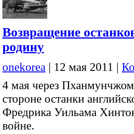
Возвращение останков
родину
onekorea
|
12 мая 2011
|
Ко
4 мая через Пханмунчжом
стороне останки английск
Фредрика Уильама Хинтон
войне.