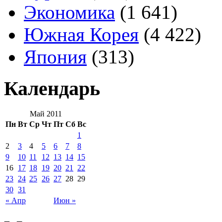
Экономика
(1 641)
Южная Корея
(4 422)
Япония
(313)
Календарь
Май 2011
Пн
Вт
Ср
Чт
Пт
Сб
Вс
1
2
3
4
5
6
7
8
9
10
11
12
13
14
15
16
17
18
19
20
21
22
23
24
25
26
27
28
29
30
31
« Апр
Июн »