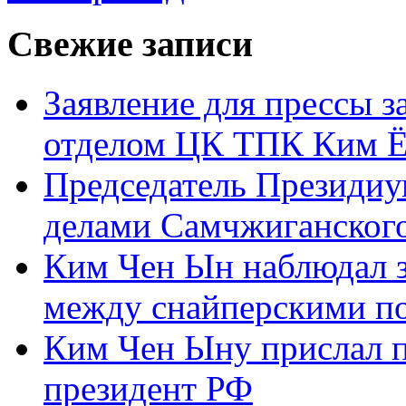
Свежие записи
Заявление для прессы 
отделом ЦК ТПК Ким Ё
Председатель Президиу
делами Самчжиганского
Ким Чен Ын наблюдал з
между снайперскими п
Ким Чен Ыну прислал 
президент РФ