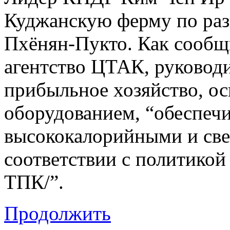
Куджанскую ферму по ра
Пхёнян-Пукто. Как сообщ
агентство ЦТАК, руководи
прибыльное хозяйство, о
оборудованием, “обеспечи
высококалорийными и св
соответствии с политикой
ТПК/”.
Продолжить