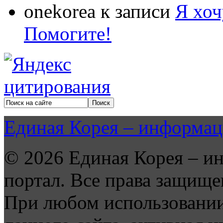
onekorea
к записи
Я хоч
Помогите!
Единая Корея – информац
© 2026 Единая Корея – и
портал. Все права защище
При любом использовании