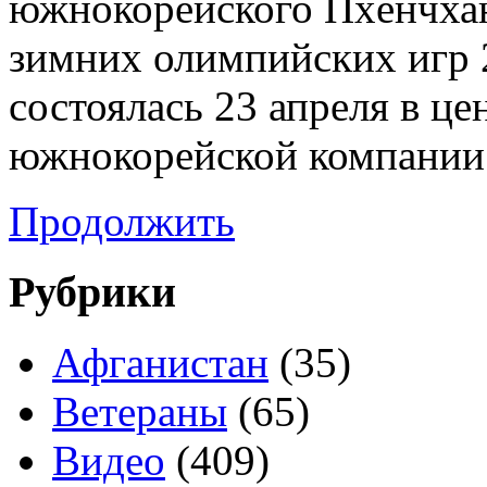
южнокорейского Пхёнчхан
зимних олимпийских игр 
состоялась 23 апреля в це
южнокорейской компании 
Продолжить
Рубрики
Афганистан
(35)
Ветераны
(65)
Видео
(409)