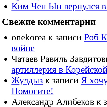
Ким Чен Ын вернулся в
Свежие комментарии
onekorea
к записи
Роб К
войне
Чатаев Равиль Завдитов
артиллерия в Корейско
Жулдыз
к записи
Я хочу
Помогите!
Александр Алибеков
к 