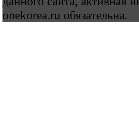
данного сайта, активная и
onekorea.ru обязательна.