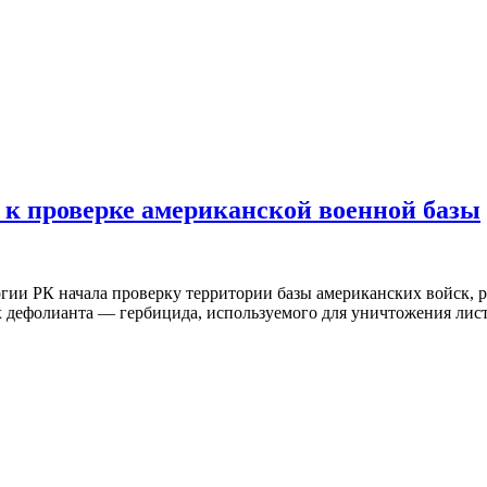
 к проверке американской военной базы
огии РК начала проверку территории базы американских войск,
х дефолианта — гербицида, используемого для уничтожения лис