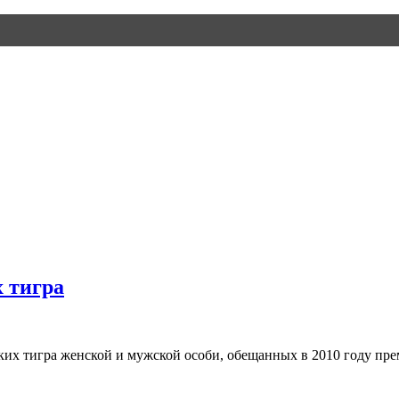
 тигра
ких тигра женской и мужской особи, обещанных в 2010 году п