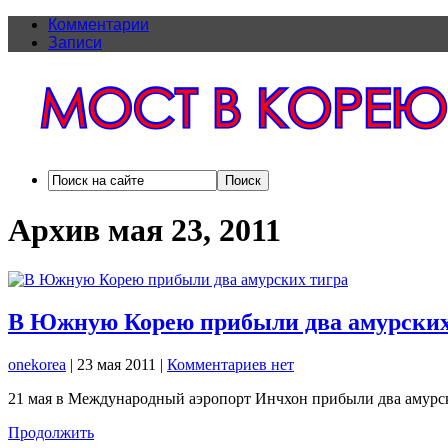
Комментарии
Записи
Архив мая 23, 2011
В Южную Корею прибыли два амурских
onekorea
|
23 мая 2011
|
Комментариев нет
21 мая в Международный аэропорт Инчхон прибыли два амурс
Продолжить