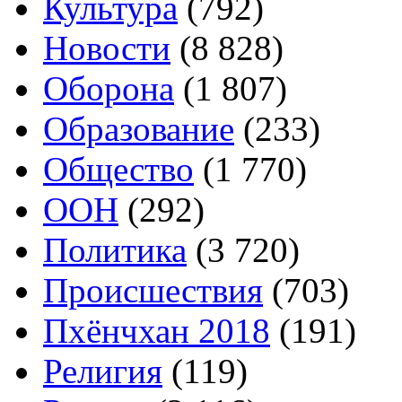
Культура
(792)
Новости
(8 828)
Оборона
(1 807)
Образование
(233)
Общество
(1 770)
ООН
(292)
Политика
(3 720)
Происшествия
(703)
Пхёнчхан 2018
(191)
Религия
(119)