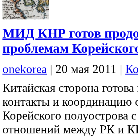
МИД КНР готов продо
проблемам Корейског
onekorea
|
20 мая 2011
|
Ко
Китайская сторона готова
контакты и координацию 
Корейского полуострова 
отношений между РК и К