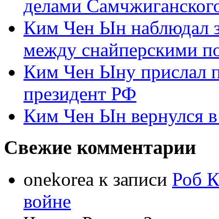
делами Самчжиганского
Ким Чен Ын наблюдал з
между снайперскими п
Ким Чен Ыну прислал 
президент РФ
Ким Чен Ын вернулся в
Свежие комментарии
onekorea
к записи
Роб К
войне