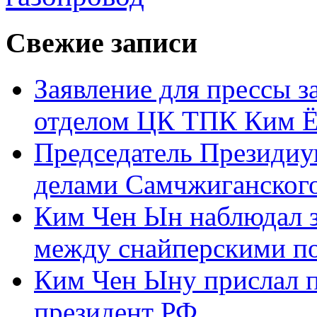
Свежие записи
Заявление для прессы 
отделом ЦК ТПК Ким Ё
Председатель Президиу
делами Самчжиганского
Ким Чен Ын наблюдал з
между снайперскими п
Ким Чен Ыну прислал 
президент РФ