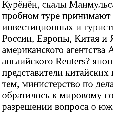
Курёнён, скалы Манмульс
пробном туре принимают 
инвестиционных и турис
России, Европы, Китая и 
американского агентства
английского Reuters? япо
представители китайских
тем, министерство по дел
обратилось к мировому с
разрешении вопроса о юж