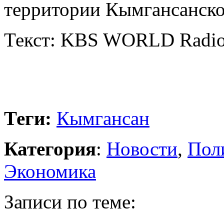
территории Кымгансанско
Текст: KBS WORLD Radi
Теги:
Кымгансан
Категория
:
Новости
,
Пол
Экономика
Записи по теме: