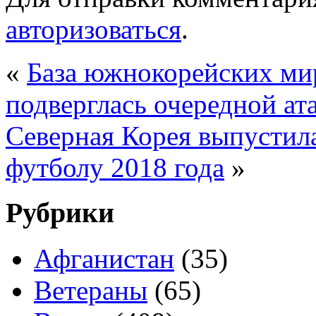
авторизоваться
.
«
База южнокорейских ми
подверглась очередной ат
Северная Корея выпустил
футболу 2018 года
»
Рубрики
Афганистан
(35)
Ветераны
(65)