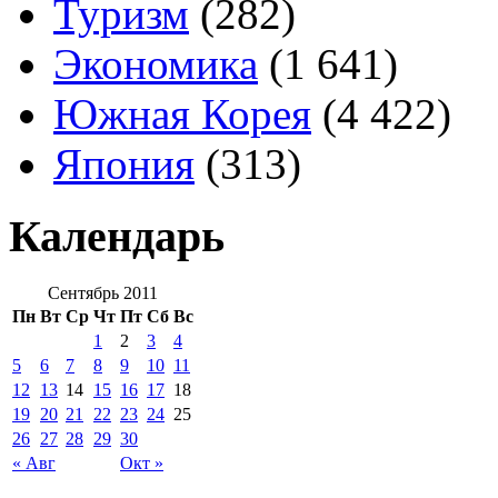
Туризм
(282)
Экономика
(1 641)
Южная Корея
(4 422)
Япония
(313)
Календарь
Сентябрь 2011
Пн
Вт
Ср
Чт
Пт
Сб
Вс
1
2
3
4
5
6
7
8
9
10
11
12
13
14
15
16
17
18
19
20
21
22
23
24
25
26
27
28
29
30
« Авг
Окт »