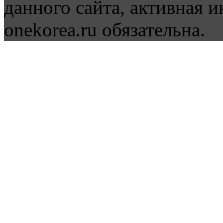
данного сайта, активная и
onekorea.ru обязательна.