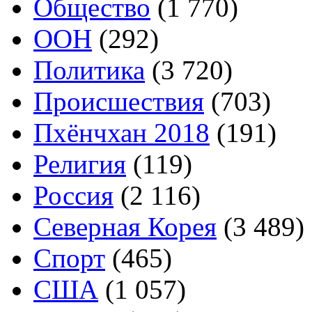
Общество
(1 770)
ООН
(292)
Политика
(3 720)
Происшествия
(703)
Пхёнчхан 2018
(191)
Религия
(119)
Россия
(2 116)
Северная Корея
(3 489)
Спорт
(465)
США
(1 057)