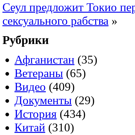
Сеул предложит Токио пе
сексуального рабства
»
Рубрики
Афганистан
(35)
Ветераны
(65)
Видео
(409)
Документы
(29)
История
(434)
Китай
(310)