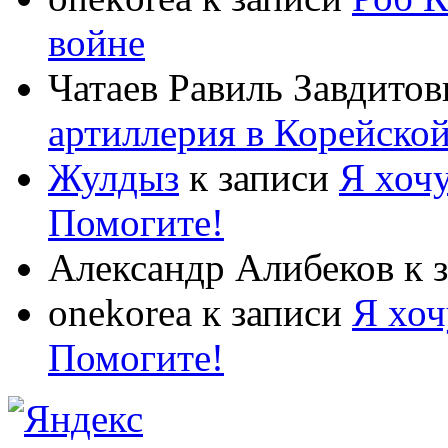
войне
Чатаев Равиль Завдитов
артиллерия в Корейско
Жулдыз
к записи
Я хочу
Помогите!
Александр Алибеков
к 
onekorea
к записи
Я хоч
Помогите!