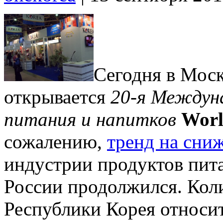
Сегодня в Мос
открывается
20-я Междун
питания и напитков
Worl
сожалению,
тренд на сни
индустрии продуктов пит
России продолжился.
Коли
Республики Корея относит