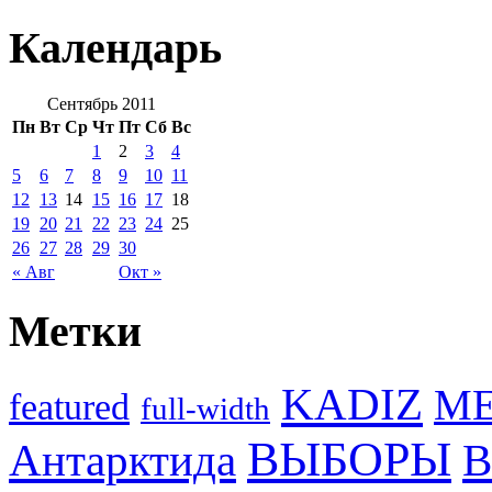
Календарь
Сентябрь 2011
Пн
Вт
Ср
Чт
Пт
Сб
Вс
1
2
3
4
5
6
7
8
9
10
11
12
13
14
15
16
17
18
19
20
21
22
23
24
25
26
27
28
29
30
« Авг
Окт »
Метки
KADIZ
M
featured
full-width
ВЫБОРЫ
Антарктида
В