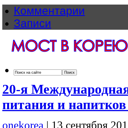
Комментарии
Записи
20-я Международная
питания и напитков
onekorea
|
13 сентября 20