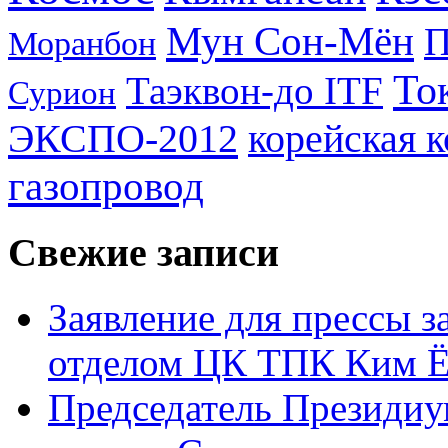
Мун Сон-Мён
Моранбон
То
Таэквон-до ITF
Сурион
ЭКСПО-2012
корейская 
газопровод
Свежие записи
Заявление для прессы 
отделом ЦК ТПК Ким Ё
Председатель Президиу