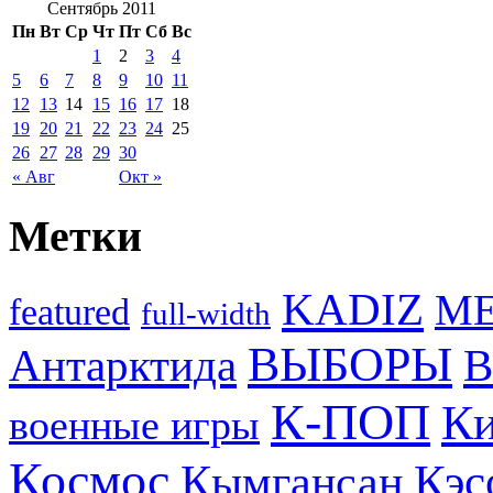
Сентябрь 2011
Пн
Вт
Ср
Чт
Пт
Сб
Вс
1
2
3
4
5
6
7
8
9
10
11
12
13
14
15
16
17
18
19
20
21
22
23
24
25
26
27
28
29
30
« Авг
Окт »
Метки
KADIZ
M
featured
full-width
ВЫБОРЫ
Антарктида
В
К-ПОП
Ки
военные игры
Космос
Кэс
Кымгансан