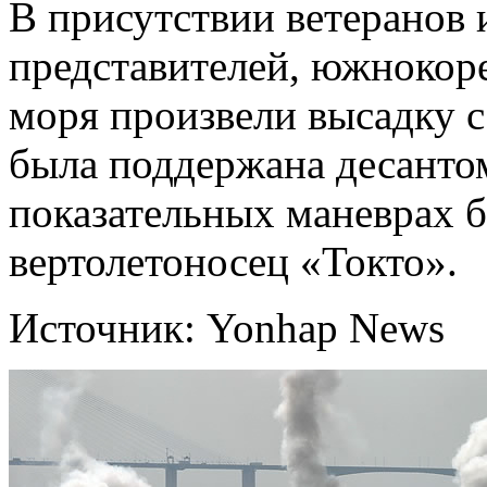
В присутствии ветеранов
представителей, южнокор
моря произвели высадку с 
была поддержана десантом
показательных маневрах б
вертолетоносец «Токто».
Источник: Yonhap News