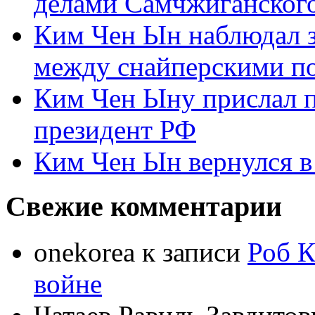
делами Самчжиганского
Ким Чен Ын наблюдал з
между снайперскими п
Ким Чен Ыну прислал 
президент РФ
Ким Чен Ын вернулся в
Свежие комментарии
onekorea
к записи
Роб К
войне