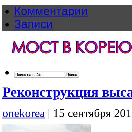
Комментарии
Записи
Реконструкция выс
onekorea
|
15 сентября 20