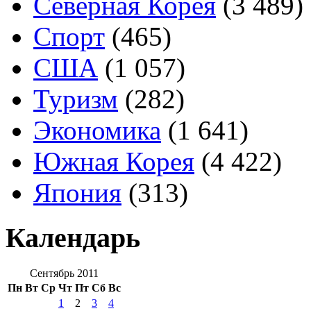
Северная Корея
(3 489)
Спорт
(465)
США
(1 057)
Туризм
(282)
Экономика
(1 641)
Южная Корея
(4 422)
Япония
(313)
Календарь
Сентябрь 2011
Пн
Вт
Ср
Чт
Пт
Сб
Вс
1
2
3
4