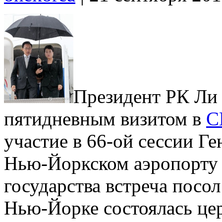
Президент РК Ли
пятидневным визитом в
С
участие в 66-ой сессии Г
Нью-Йоркском аэропорту 
государства встреча посо
Нью-Йорке состоялась це