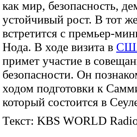
как мир, безопасность, де
устойчивый рост. В тот ж
встретится с премьер-ми
Нода. В ходе визита в
СШ
примет участие в совеща
безопасности. Он познако
ходом подготовки к Самми
который состоится в Сеуле
Текст: KBS WORLD Radi