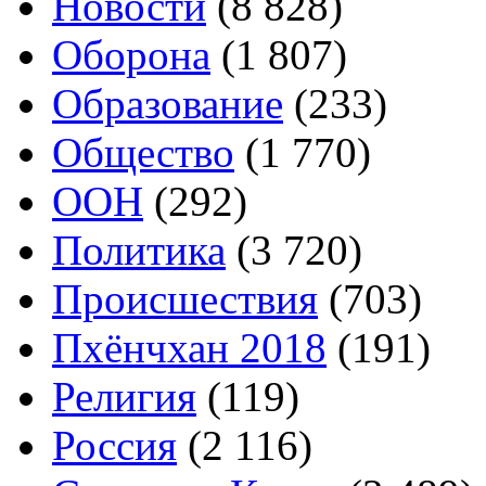
Новости
(8 828)
Оборона
(1 807)
Образование
(233)
Общество
(1 770)
ООН
(292)
Политика
(3 720)
Происшествия
(703)
Пхёнчхан 2018
(191)
Религия
(119)
Россия
(2 116)