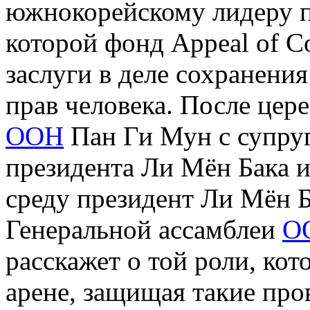
южнокорейскому лидеру п
которой фонд Appeal of C
заслуги в деле сохранени
прав человека.
После цере
ООН
Пан Ги Мун с супруг
президента Ли Мён Бака 
среду президент Ли Мён Б
Генеральной ассамблеи
О
расскажет о той роли, ко
арене, защищая такие пр