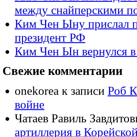
между снайперскими п
Ким Чен Ыну прислал 
президент РФ
Ким Чен Ын вернулся в
Свежие комментарии
onekorea
к записи
Роб К
войне
Чатаев Равиль Завдитов
артиллерия в Корейско