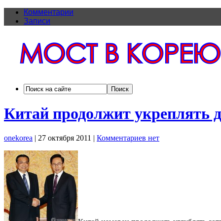
Комментарии
Записи
Китай продолжит укреплять 
onekorea
|
27 октября 2011
|
Комментариев нет