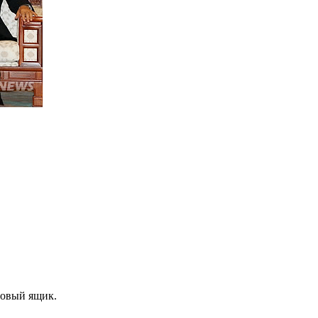
товый ящик.