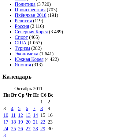
Политика
(3 720)
Происшествия
(703)
Пхёнчхан 2018
(191)
Религия
(119)
Россия
(2 116)
Северная Корея
(3 489)
Спорт
(465)
США
(1 057)
Туризм
(282)
Экономика
(1 641)
Южная Корея
(4 422)
Япония
(313)
Календарь
Октябрь 2011
Пн
Вт
Ср
Чт
Пт
Сб
Вс
1
2
3
4
5
6
7
8
9
10
11
12
13
14
15
16
17
18
19
20
21
22
23
24
25
26
27
28
29
30
31