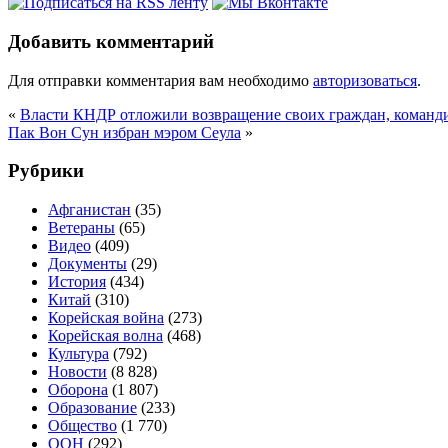
Добавить комментарий
Для отправки комментария вам необходимо
авторизоваться
.
«
Власти КНДР отложили возвращение своих граждан, коман
Пак Вон Сун избран мэром Сеула
»
Рубрики
Афганистан
(35)
Ветераны
(65)
Видео
(409)
Документы
(29)
История
(434)
Китай
(310)
Корейская война
(273)
Корейская волна
(468)
Культура
(792)
Новости
(8 828)
Оборона
(1 807)
Образование
(233)
Общество
(1 770)
ООН
(292)