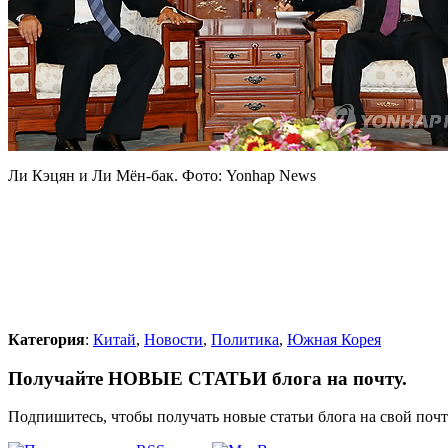
Ли Кэцян и Ли Мён-бак. Фото: Yonhap News
Категория
:
Китай
,
Новости
,
Политика
,
Южная Корея
Получайте НОВЫЕ СТАТЬИ блога на почту.
Подпишитесь, чтобы получать новые статьи блога на свой поч