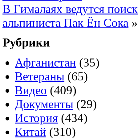
В Гималаях ведутся поис
альпиниста Пак Ён Сока
»
Рубрики
Афганистан
(35)
Ветераны
(65)
Видео
(409)
Документы
(29)
История
(434)
Китай
(310)