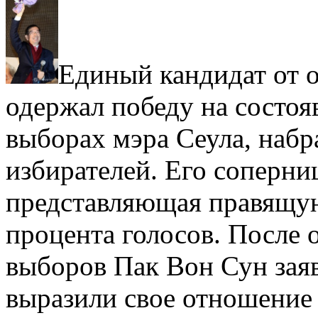
Единый кандидат от 
одержал победу на состоя
выборах мэра Сеула, набр
избирателей. Его соперни
представляющая правящую
процента голосов.
После о
выборов Пак Вон Сун заяв
выразили свое отношение 