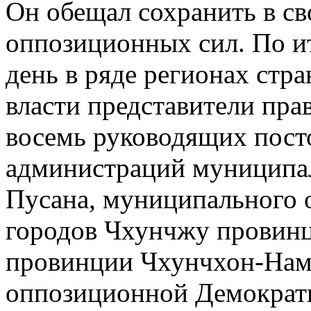
Он обещал сохранить в св
оппозиционных сил. По ит
день в ряде регионах стр
власти представители пр
восемь руководящих постов
администраций муниципал
Пусана, муниципального о
городов Чхунчжу провин
провинции Чхунчхон-Нам
оппозиционной Демократ