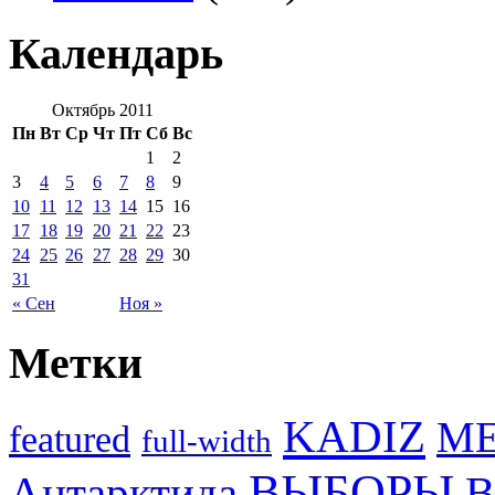
Календарь
Октябрь 2011
Пн
Вт
Ср
Чт
Пт
Сб
Вс
1
2
3
4
5
6
7
8
9
10
11
12
13
14
15
16
17
18
19
20
21
22
23
24
25
26
27
28
29
30
31
« Сен
Ноя »
Метки
KADIZ
M
featured
full-width
ВЫБОРЫ
Антарктида
В