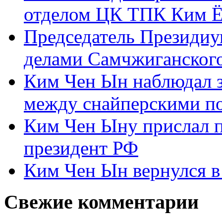
отделом ЦК ТПК Ким Ё
Председатель Президиу
делами Самчжиганского
Ким Чен Ын наблюдал з
между снайперскими п
Ким Чен Ыну прислал 
президент РФ
Ким Чен Ын вернулся в
Свежие комментарии