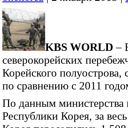
KBS WORLD
– 
северокорейских перебеж
Корейского полуострова, 
по сравнению с 2011 годо
По данным министерства 
Республики Корея, за вес