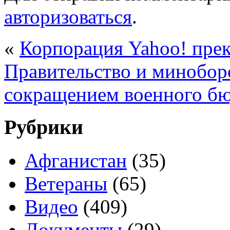
авторизоваться
.
«
Корпорация Yahoo! прек
Правительство и минобор
сокращением военного б
Рубрики
Афганистан
(35)
Ветераны
(65)
Видео
(409)
Документы
(29)