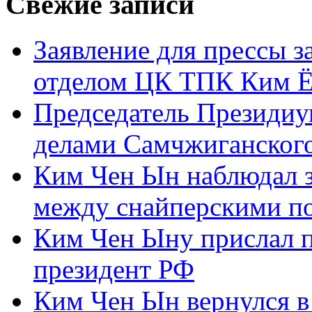
Свежие записи
Заявление для прессы 
отделом ЦК ТПК Ким Ё
Председатель Президиу
делами Самчжиганского
Ким Чен Ын наблюдал з
между снайперскими п
Ким Чен Ыну прислал 
президент РФ
Ким Чен Ын вернулся в