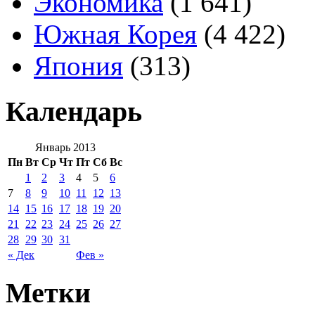
Экономика
(1 641)
Южная Корея
(4 422)
Япония
(313)
Календарь
Январь 2013
Пн
Вт
Ср
Чт
Пт
Сб
Вс
1
2
3
4
5
6
7
8
9
10
11
12
13
14
15
16
17
18
19
20
21
22
23
24
25
26
27
28
29
30
31
« Дек
Фев »
Метки