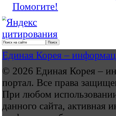
Помогите!
Единая Корея – информац
© 2026 Единая Корея – и
портал. Все права защище
При любом использовании
данного сайта, активная и