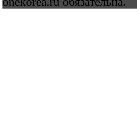
onekorea.ru обязательна.