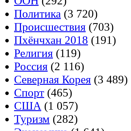
ООН
(292)
Политика
(3 720)
Происшествия
(703)
Пхёнчхан 2018
(191)
Религия
(119)
Россия
(2 116)
Северная Корея
(3 489)
Спорт
(465)
США
(1 057)
Туризм
(282)