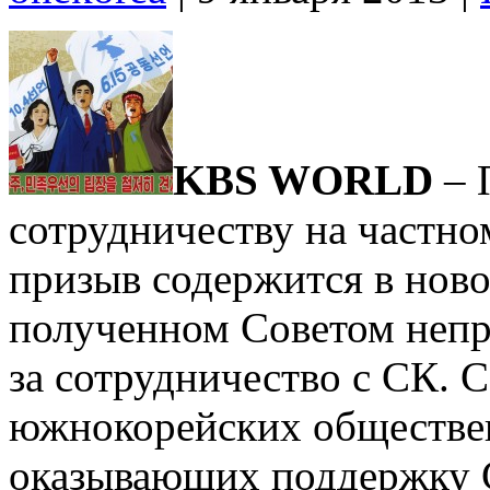
KBS WORLD
– 
сотрудничеству на частн
призыв содержится в ново
полученном Советом непр
за сотрудничество с СК. С
южнокорейских обществе
оказывающих поддержку С