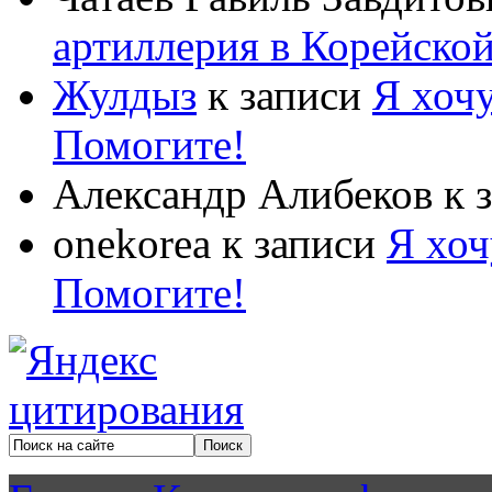
артиллерия в Корейско
Жулдыз
к записи
Я хочу
Помогите!
Александр Алибеков
к 
onekorea
к записи
Я хоч
Помогите!