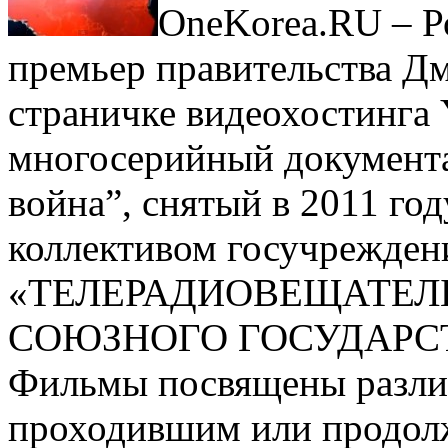
OneKorea.RU – Р
премьер правительства Дм
страничке видеохостинга
многосерийный документ
война”, снятый в 2011 го
коллективом госучрежден
«ТЕЛЕРАДИОВЕЩАТЕЛ
СОЮЗНОГО ГОСУДАРСТ
Фильмы посвящены разли
проходившим или продол