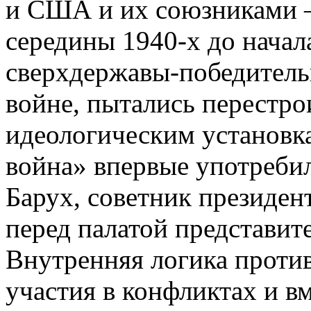
и США и их союзниками –
середины 1940-х до начал
сверхдержавы-победител
войне, пытались перестро
идеологическим установк
война» впервые употребил
Барух, советник президен
перед палатой представи
Внутренняя логика против
участия в конфликтах и в