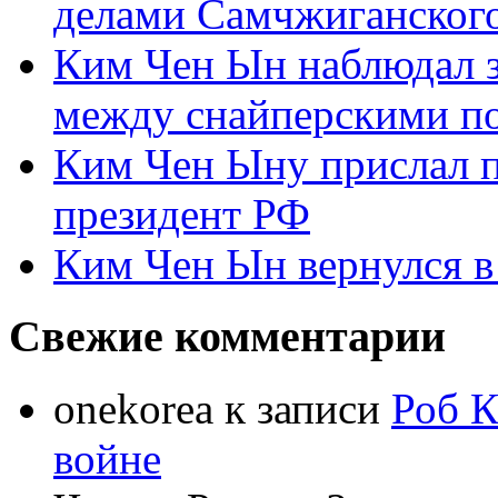
делами Самчжиганского
Ким Чен Ын наблюдал з
между снайперскими п
Ким Чен Ыну прислал 
президент РФ
Ким Чен Ын вернулся в
Свежие комментарии
onekorea
к записи
Роб К
войне