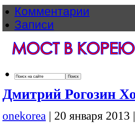
Комментарии
Записи
Дмитрий Рогозин Хо
onekorea
|
20 января 2013