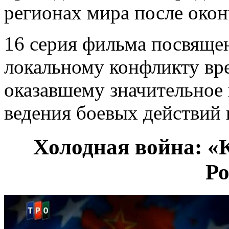
регионах мира после око
16 серия фильма посвяще
локальному конфликту вр
оказавшему значительное 
ведения боевых действий 
Холодная война: «
Ро