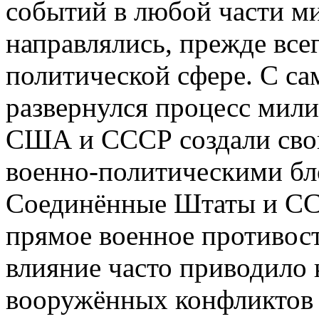
событий в любой части 
направлялись, прежде все
политической сфере. С са
развернулся процесс мили
США и СССР создали свои
военно-политическими б
Соединённые Штаты и ССС
прямое военное противост
влияние часто приводило
вооружённых конфликтов 