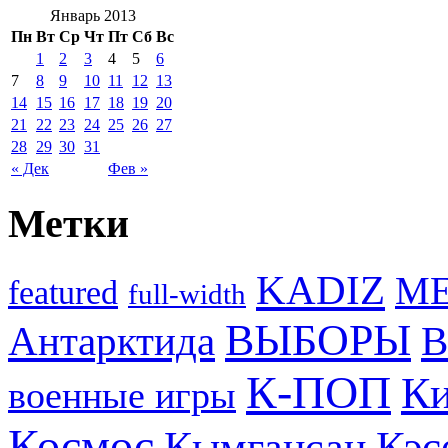
Январь 2013
Пн
Вт
Ср
Чт
Пт
Сб
Вс
1
2
3
4
5
6
7
8
9
10
11
12
13
14
15
16
17
18
19
20
21
22
23
24
25
26
27
28
29
30
31
« Дек
Фев »
Метки
KADIZ
M
featured
full-width
ВЫБОРЫ
Антарктида
В
К-ПОП
Ки
военные игры
Космос
Кэс
Кымгансан