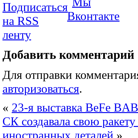
Добавить комментарий
Для отправки комментари
авторизоваться
.
«
23-я выставка BeFe BA
СК создавала свою ракету
иностранных деталей
»