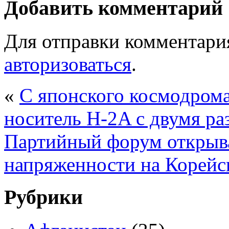
Добавить комментарий
Для отправки комментари
авторизоваться
.
«
C японского космодрома
носитель H-2A c двумя р
Партийный форум открыва
напряженности на Корейс
Рубрики