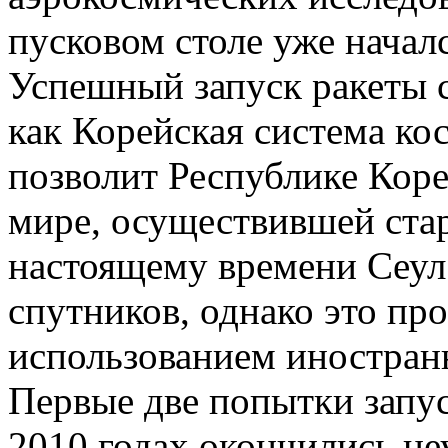
пусковом столе уже началс
Успешный запуск ракеты с
как Корейская система ко
позволит Республике Корея
мире, осуществившей стар
настоящему времени Сеул 
спутников, однако это пр
использованием иностран
Первые две попытки запус
2010 годах окончились не