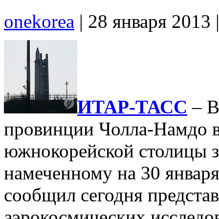
onekorea
|
28 января 2013
ИТАР-ТАСС
– В
провинции Чолла-Намдо в
южнокорейской столицы з
намеченному на 30 января
сообщил сегодня представ
аэрокосмических исследов