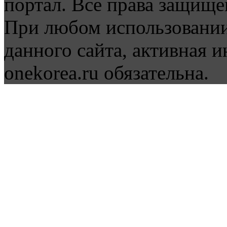
портал. Все права защище
При любом использовании
данного сайта, активная и
onekorea.ru обязательна.