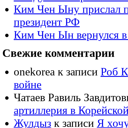
Ким Чен Ыну прислал 
президент РФ
Ким Чен Ын вернулся в
Свежие комментарии
onekorea
к записи
Роб К
войне
Чатаев Равиль Завдитов
артиллерия в Корейско
Жулдыз
к записи
Я хочу