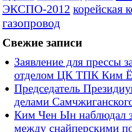
ЭКСПО-2012
корейская 
газопровод
Свежие записи
Заявление для прессы 
отделом ЦК ТПК Ким Ё
Председатель Президиу
делами Самчжиганского
Ким Чен Ын наблюдал з
между снайперскими п