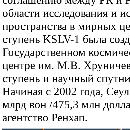
области исследования и и
пространства в мирных це
ступень KSLV-1 была созд
Государственном космиче
центре им. М.В. Хруничев
ступень и научный спутник
Начиная с 2002 года, Сеул
млрд вон /475,3 млн долла
агентство Ренхап.