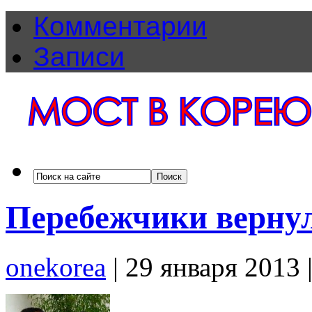
Комментарии
Записи
Перебежчики верну
onekorea
|
29 января 2013