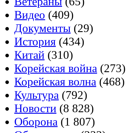
Ветераны
(65)
Видео
(409)
Документы
(29)
История
(434)
Китай
(310)
Корейская война
(273)
Корейская волна
(468)
Культура
(792)
Новости
(8 828)
Оборона
(1 807)