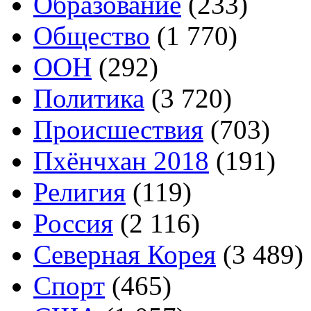
Образование
(233)
Общество
(1 770)
ООН
(292)
Политика
(3 720)
Происшествия
(703)
Пхёнчхан 2018
(191)
Религия
(119)
Россия
(2 116)
Северная Корея
(3 489)
Спорт
(465)