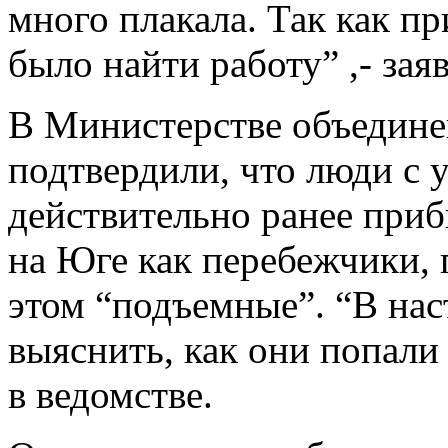
много плакала. Так как п
было найти работу” ,- зая
В Министерстве объедин
подтвердили, что люди с
действительно ранее при
на Юге как перебежчики,
этом “подъемные”. “В на
выяснить, как они попали
в ведомстве.