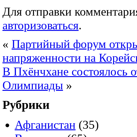
Для отправки комментари
авторизоваться
.
«
Партийный форум откры
напряженности на Корейс
В Пхёнчхане состоялось 
Олимпиады
»
Рубрики
Афганистан
(35)