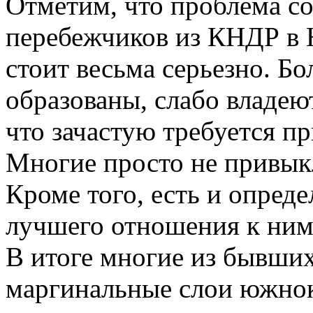
Отметим, что проблема с
перебежчиков из КНДР в
стоит весьма серьезно. Б
образованы, слабо владею
что зачастую требуется п
Многие просто не привыкл
Кроме того, есть и опред
лучшего отношения к ним
В итоге многие из бывш
маргинальные слои южнок