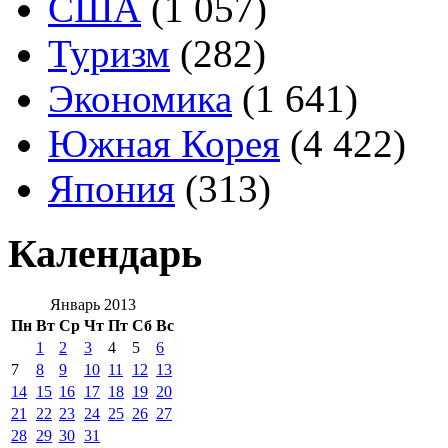
США
(1 057)
Туризм
(282)
Экономика
(1 641)
Южная Корея
(4 422)
Япония
(313)
Календарь
Январь 2013
Пн
Вт
Ср
Чт
Пт
Сб
Вс
1
2
3
4
5
6
7
8
9
10
11
12
13
14
15
16
17
18
19
20
21
22
23
24
25
26
27
28
29
30
31