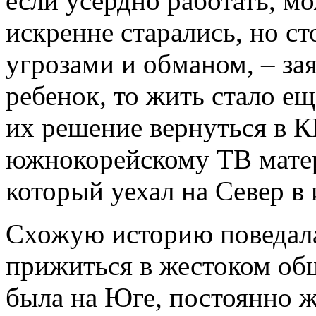
если усердно работать, 
искренне старались, но с
угрозами и обманом, – за
ребенок, то жить стало ещ
их решение вернуться в 
южнокорейскому ТВ матер
который уехал на Север в
Схожую историю поведала 
прижиться в жестоком об
была на Юге, постоянно ж