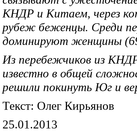
КНДР и Китаем, через ко
рубеж беженцы. Среди п
доминируют женщины (69
Из перебежчиков из КНДР
известно в общей сложно
решили покинуть Юг и ве
Текст: Олег Кирьянов
25.01.2013