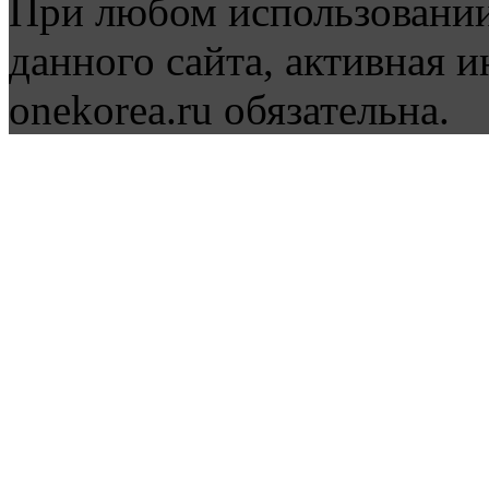
При любом использовании
данного сайта, активная и
onekorea.ru обязательна.