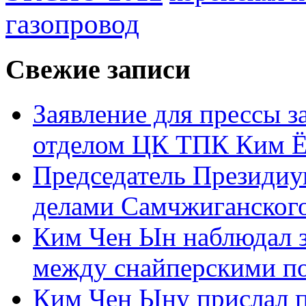
газопровод
Свежие записи
Заявление для прессы 
отделом ЦК ТПК Ким Ё
Председатель Президиу
делами Самчжиганского
Ким Чен Ын наблюдал з
между снайперскими п
Ким Чен Ыну прислал 