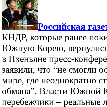
Российская газе
КНДР, которые ранее поки
Южную Корею, вернулись 
в Пхеньяне пресс-конфер
заявили, что “не смогли о
мире, где неоднократно ст
обмана”. Власти Южной К
перебежчики – реальные л