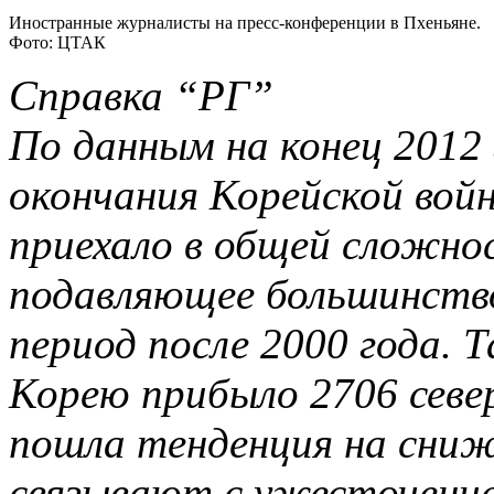
Иностранные журналисты на пресс-конференции в Пхеньяне.
Фото: ЦТАК
Справка “РГ”
По данным на конец 2012 
окончания Корейской вой
приехало в общей сложнос
подавляющее большинство
период после 2000 года. 
Корею прибыло 2706 север
пошла тенденция на сниже
связывают с ужесточение