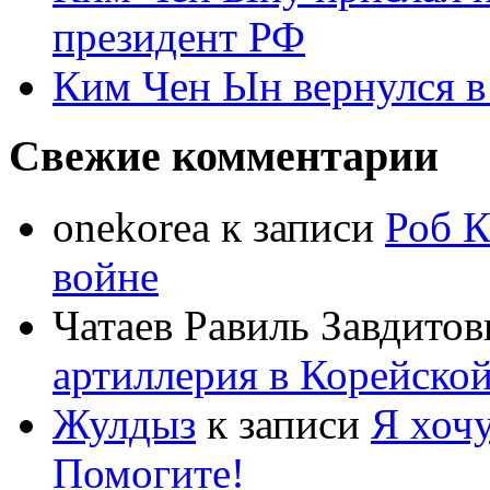
президент РФ
Ким Чен Ын вернулся в
Свежие комментарии
onekorea
к записи
Роб К
войне
Чатаев Равиль Завдитов
артиллерия в Корейско
Жулдыз
к записи
Я хочу
Помогите!