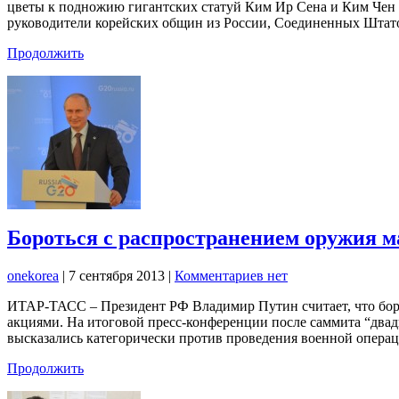
цветы к подножию гигантских статуй Ким Ир Сена и Ким Чен 
руководители корейских общин из России, Соединенных Штат
Продолжить
Бороться с распространением оружия м
onekorea
|
7 сентября 2013
|
Комментариев нет
ИТАР-ТАСС – Президент РФ Владимир Путин считает, что бор
акциями. На итоговой пресс-конференции после саммита “двад
высказались категорически против проведения военной операц
Продолжить