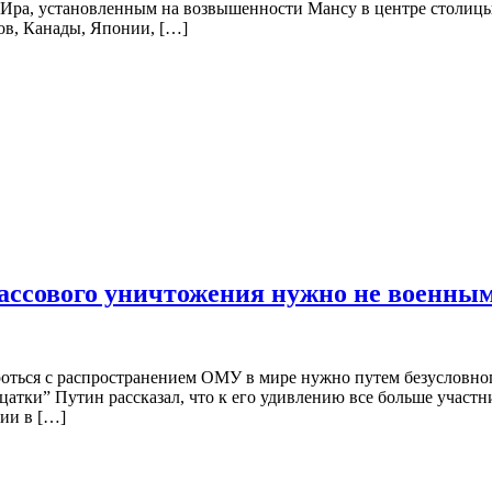
Ира, установленным на возвышенности Мансу в центре столицы
ов, Канады, Японии, […]
ассового уничтожения нужно не военны
оться с распространением ОМУ в мире нужно путем безусловно
цатки” Путин рассказал, что к его удивлению все больше участ
ии в […]