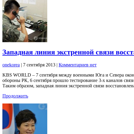
Западная линия экстренной связи восс
onekorea
|
7 сентября 2013
|
Комментариев нет
KBS WORLD – 7 сентября между военными Юга и Севера оконча
обороны РК, 6 сентября прошло тестирование 3-х каналов связ
Таким образом, западная линия экстренной связи восстановлен
Продолжить