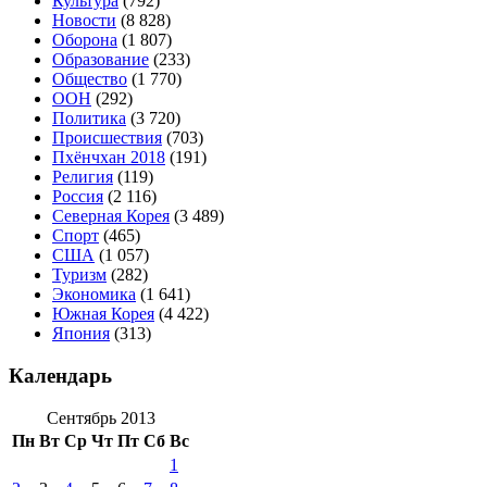
Культура
(792)
Новости
(8 828)
Оборона
(1 807)
Образование
(233)
Общество
(1 770)
ООН
(292)
Политика
(3 720)
Происшествия
(703)
Пхёнчхан 2018
(191)
Религия
(119)
Россия
(2 116)
Северная Корея
(3 489)
Спорт
(465)
США
(1 057)
Туризм
(282)
Экономика
(1 641)
Южная Корея
(4 422)
Япония
(313)
Календарь
Сентябрь 2013
Пн
Вт
Ср
Чт
Пт
Сб
Вс
1