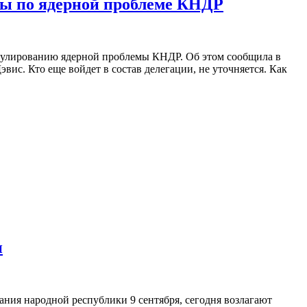
ры по ядерной проблеме КНДР
гулированию ядерной проблемы КНДР. Об этом сообщила в
ис. Кто еще войдет в состав делегации, не уточняется. Как
и
ия народной республики 9 сентября, сегодня возлагают