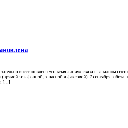
тановлена
тельно восстановлена «горячая линия» связи в западном секто
и (прямой телефонной, запасной и факсовой). 7 сентября работа
а […]