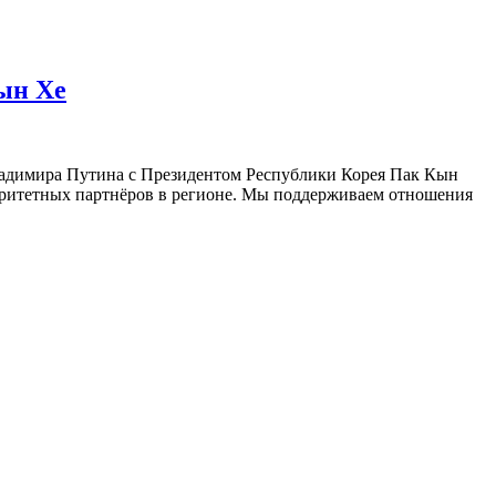
ын Хе
Владимира Путина с Президентом Республики Корея Пак Кын
иоритетных партнёров в регионе. Мы поддерживаем отношения