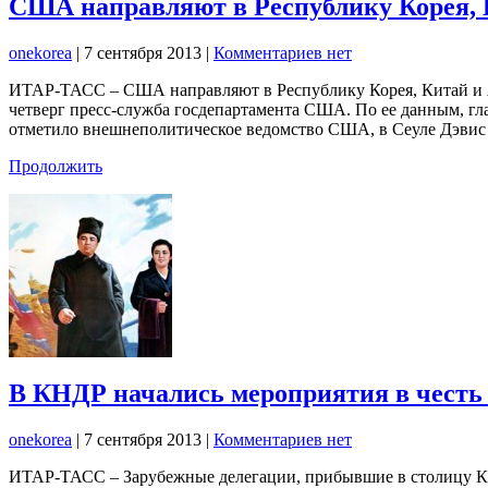
США направляют в Республику Корея, 
onekorea
|
7 сентября 2013
|
Комментариев нет
ИТАР-ТАСС – США направляют в Республику Корея, Китай и 
четверг пресс-служба госдепартамента США. По ее данным, гл
отметило внешнеполитическое ведомство США, в Сеуле Дэвис
Продолжить
В КНДР начались мероприятия в честь 
onekorea
|
7 сентября 2013
|
Комментариев нет
ИТАР-ТАСС – Зарубежные делегации, прибывшие в столицу КНД