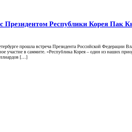
 с Президентом Республики Корея Пак К
-Петербурге прошла встреча Президента Российской Федерации 
ное участие в саммите. «Республика Корея – один из наших пр
иллиардов […]