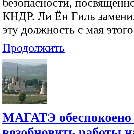
безопасности, посвященн
КНДР. Ли Ён Гиль замени
эту должность с мая этого
Продолжить
МАГАТЭ обеспокоено
возобновить работы н