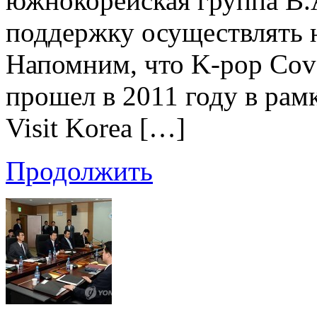
южнокорейская группа B.
поддержку осуществлять
Напомним, что K-pop Cove
прошел в 2011 году в ра
Visit Korea […]
Продолжить