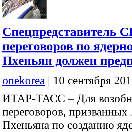
Спецпредставитель С
переговоров по ядер
Пхеньян должен пред
onekorea
|
10 сентября 20
ИТАР-ТАСС – Для возобн
переговоров, призванных
Пхеньяна по созданию яд