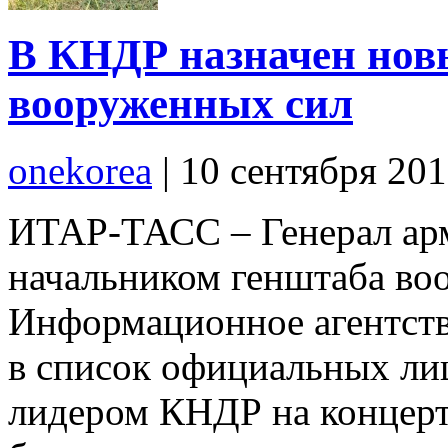
В КНДР назначен нов
вооруженных сил
onekorea
|
10 сентября 20
ИТАР-ТАСС – Генерал арм
начальником генштаба во
Информационное агентств
в список официальных лиц
лидером КНДР на концерт