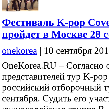
Фестиваль K-pop Cover
пройдет в Москве 28 
onekorea
|
10 сентября 20
OneKorea.RU – Согласно 
представителей тур K-pop 
российский отборочный т
сентября. Судить его учас