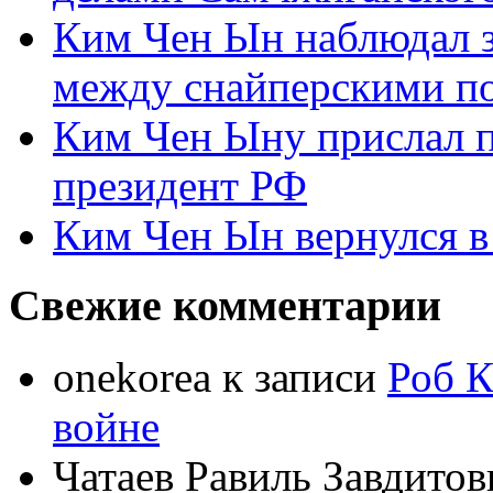
Ким Чен Ын наблюдал з
между снайперскими п
Ким Чен Ыну прислал 
президент РФ
Ким Чен Ын вернулся в
Свежие комментарии
onekorea
к записи
Роб К
войне
Чатаев Равиль Завдитов