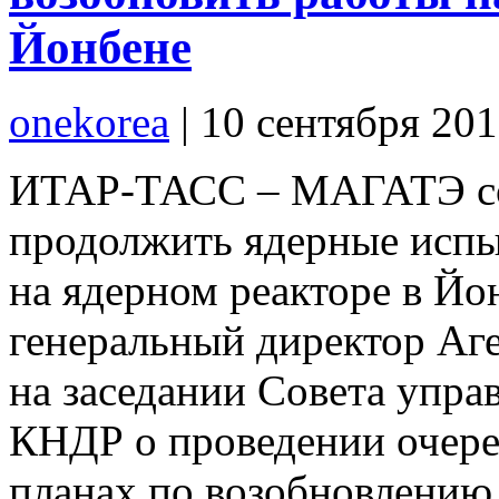
Йонбене
onekorea
|
10 сентября 20
ИТАР-ТАСС – МАГАТЭ со
продолжить ядерные испы
на ядерном реакторе в Йо
генеральный директор Аг
на заседании Совета упра
КНДР о проведении очере
планах по возобновлению 