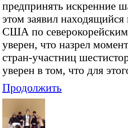
предпринять искренние ш
этом заявил находящийся 
США по северокорейским 
уверен, что назрел момент
стран-участниц шестистор
уверен в том, что для это
Продолжить