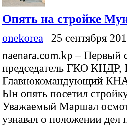
Опять на стройке Мун
onekorea
|
25 сентября 20
naenara.com.kp – Первый
председатель ГКО КНДР,
Главнокомандующий КНА
Ын опять посетил стройку
Уважаемый Маршал осмотр
узнавал о положении дел 