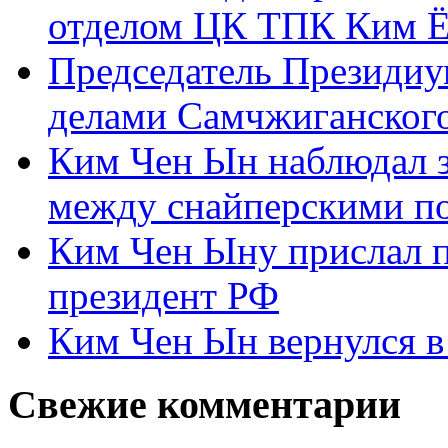
отделом ЦК ТПК Ким Ё
Председатель Президиу
делами Самчжиганского
Ким Чен Ын наблюдал з
между снайперскими п
Ким Чен Ыну прислал 
президент РФ
Ким Чен Ын вернулся в
Свежие комментарии