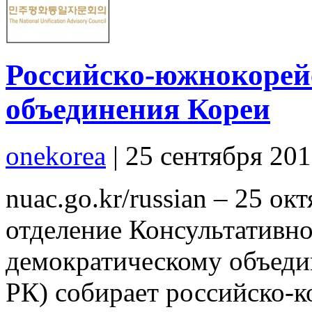
Российско-южнокорей
объединения Кореи
onekorea
|
25 сентября 20
nuac.go.kr/russian – 25 о
отделение Консультативно
демократическому объеди
РК) собирает российско-