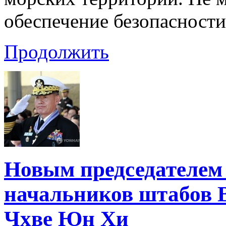
обеспечение безопасност
Продолжить
Новым председателем
начальников штабов 
Чхве Юн Хи