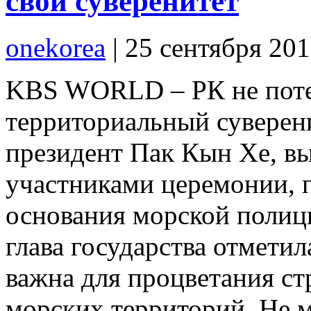
свой суверенитет
onekorea
|
25 сентября 20
KBS WORLD – РК не потер
территориальный суверени
президент Пак Кын Хе, вы
участниками церемонии, 
основания морской полиц
глава государства отметил
важна для процветания с
морских территорий. Не 