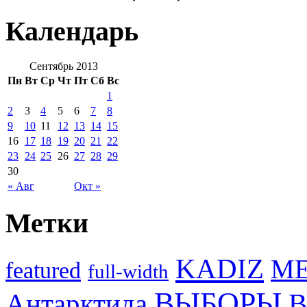
Календарь
Сентябрь 2013
Пн
Вт
Ср
Чт
Пт
Сб
Вс
1
2
3
4
5
6
7
8
9
10
11
12
13
14
15
16
17
18
19
20
21
22
23
24
25
26
27
28
29
30
« Авг
Окт »
Метки
KADIZ
M
featured
full-width
ВЫБОРЫ
Антарктида
В