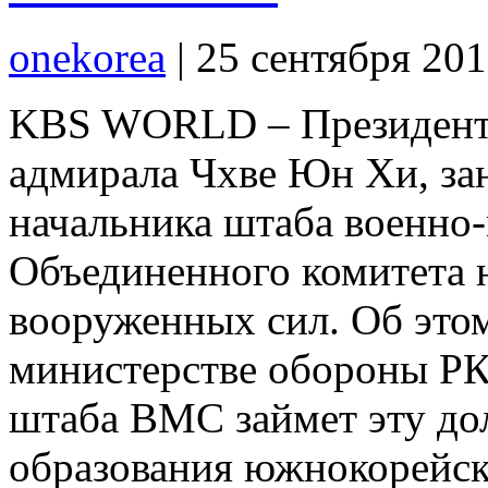
onekorea
|
25 сентября 20
KBS WORLD – Президент 
адмирала Чхве Юн Хи, за
начальника штаба военно-
Объединенного комитета 
вооруженных сил. Об этом
министерстве обороны РК,
штаба ВМС займет эту до
образования южнокорейс