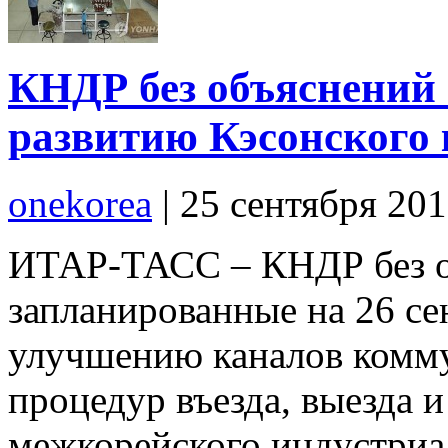
КНДР без объяснений
развитию Кэсонского
onekorea
|
25 сентября 20
ИТАР-ТАСС – КНДР без о
запланированные на 26 се
улучшению каналов комм
процедур въезда, выезда 
межкорейского индустриа