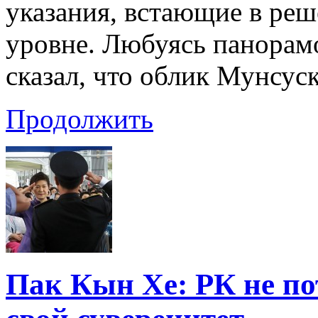
указания, встающие в ре
уровне. Любуясь панорам
сказал, что облик Мунсус
Продолжить
Пак Кын Хе: РК не по