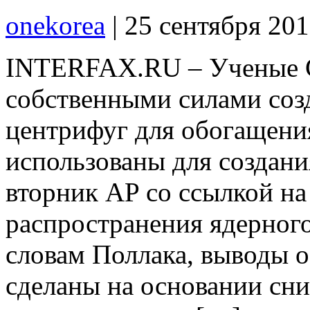
onekorea
|
25 сентября 20
INTERFAX.RU – Ученые С
собственными силами соз
центрифуг для обогащения
использованы для создани
вторник AP со ссылкой н
распространения ядерног
словам Поллака, выводы 
сделаны на основании сн