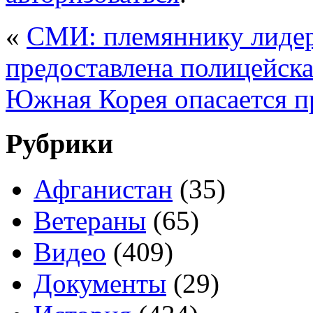
«
СМИ: племяннику лиде
предоставлена полицейска
Южная Корея опасается 
Рубрики
Афганистан
(35)
Ветераны
(65)
Видео
(409)
Документы
(29)