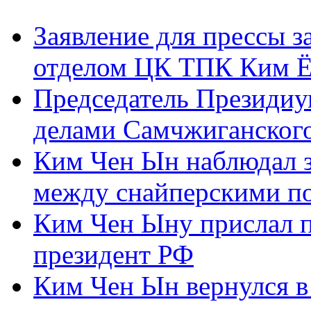
Заявление для прессы 
отделом ЦК ТПК Ким Ё
Председатель Президиу
делами Самчжиганского
Ким Чен Ын наблюдал з
между снайперскими п
Ким Чен Ыну прислал 
президент РФ
Ким Чен Ын вернулся в