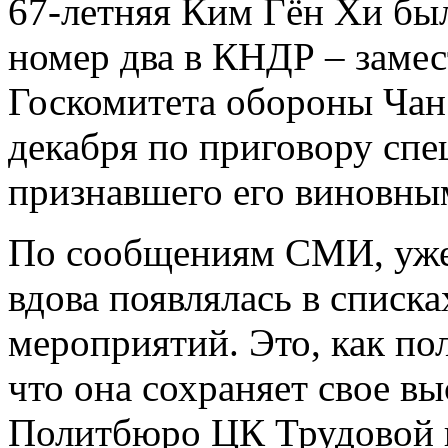
67-летняя Ким Гён Хи бы
номер два в КНДР – замес
Госкомитета обороны Чан 
декабря по приговору спе
признавшего его виновным
По сообщениям СМИ, уже 
вдова появлялась в списк
мероприятий. Это, как пол
что она сохраняет свое в
Политбюро ЦК Трудовой п