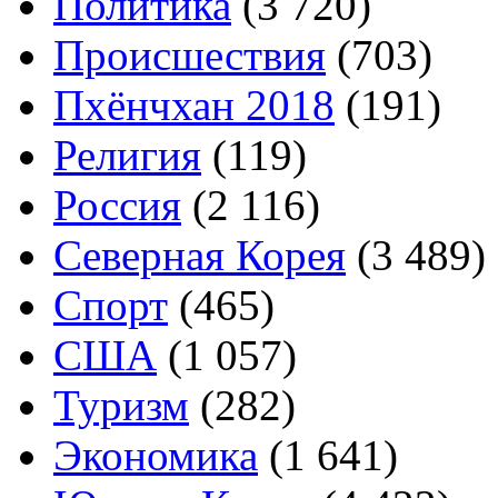
Политика
(3 720)
Происшествия
(703)
Пхёнчхан 2018
(191)
Религия
(119)
Россия
(2 116)
Северная Корея
(3 489)
Спорт
(465)
США
(1 057)
Туризм
(282)
Экономика
(1 641)