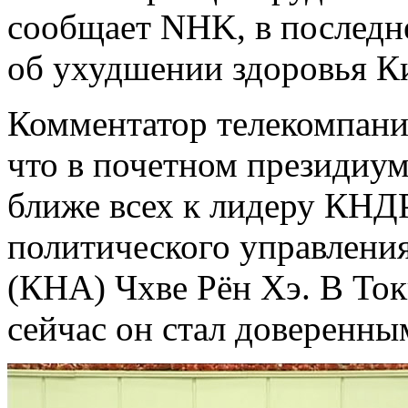
сообщает NHK, в последн
об ухудшении здоровья К
Комментатор телекомпани
что в почетном президиу
ближе всех к лидеру КНДР
политического управлени
(КНА) Чхве Рён Хэ. В Ток
сейчас он стал доверенны