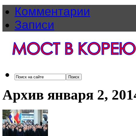
Комментарии
Записи
Архив января 2, 201