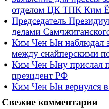
отделом ЦК ТПК Ким Ё
Председатель Президиу
делами Самчжиганского
Ким Чен Ын наблюдал з
между снайперскими п
Ким Чен Ыну прислал 
президент РФ
Ким Чен Ын вернулся в
Свежие комментарии