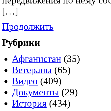
передвижения по нему сос
[…]
Продолжить
Рубрики
Афганистан
(35)
Ветераны
(65)
Видео
(409)
Документы
(29)
История
(434)