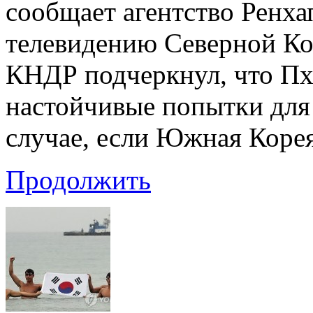
сообщает агентство Ренх
телевидению Северной Кор
КНДР подчеркнул, что Пх
настойчивые попытки для
случае, если Южная Коре
Продолжить