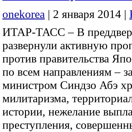
onekorea
|
2 января 2014
|
ИТАР-ТАСС – В преддве
развернули активную про
против правительства Яп
по всем направлениям – з
министром Синдзо Абэ хр
милитаризма, территориа
истории, нежелание выпл
преступления, совершенн