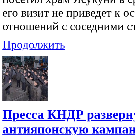
его визит не приведет к
отношений с соседними с
Продолжить
Пресса КНДР разверн
антияпонскую кампа