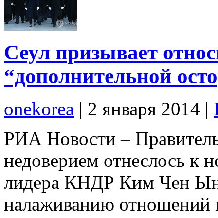
Сеул призывает относ
“дополнительной ост
onekorea
|
2 января 2014
|
РИА Новости – Правител
недоверием отнеслось к 
лидера КНДР Ким Чен Ына
налаживанию отношений 