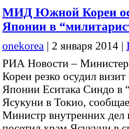
МИД Южной Кореи ос
Японии в “милитарис
onekorea
|
2 января 2014
|
РИА Новости – Министер
Кореи резко осудил визит
Японии Еситака Синдо в 
Ясукуни в Токио, сообщает
Министр внутренних дел
посетил храм Ясукуни в с