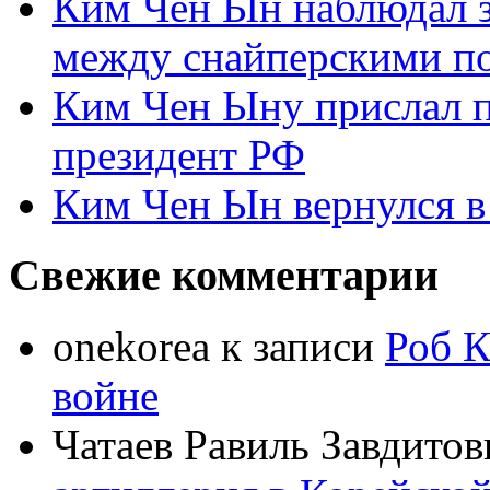
Ким Чен Ын наблюдал з
между снайперскими п
Ким Чен Ыну прислал 
президент РФ
Ким Чен Ын вернулся в
Свежие комментарии
onekorea
к записи
Роб К
войне
Чатаев Равиль Завдитов