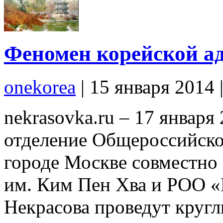
Феномен корейской ад
onekorea
|
15 января 2014
nekrasovka.ru – 17 января
отделение Общероссийско
городе Москве совместно
им. Ким Пен Хва и РОО «
Некрасова проведут кругл