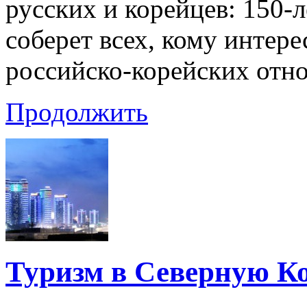
русских и корейцев: 150-л
соберет всех, кому интере
российско-корейских отно
Продолжить
Туризм в Северную К