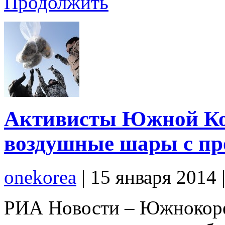
Продолжить
Активисты Южной Ко
воздушные шары с пр
onekorea
|
15 января 2014
РИА Новости – Южнокорей