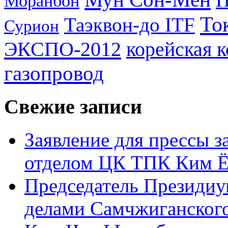
Моранбон
То
Таэквон-до ITF
Сурион
ЭКСПО-2012
корейская 
газопровод
Свежие записи
Заявление для прессы 
отделом ЦК ТПК Ким Ё
Председатель Президиу
делами Самчжиганского