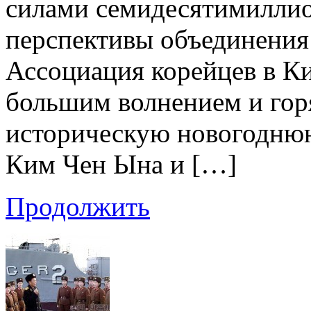
силами семидесятимиллио
перспективы объединения 
Ассоциация корейцев в Ки
большим волнением и гор
историческую новогодню
Ким Чен Ына и […]
Продолжить