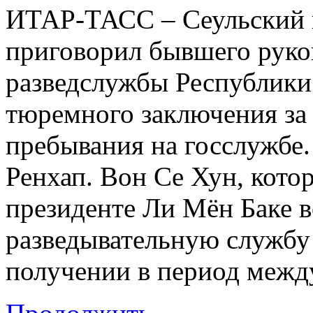
ИТАР-ТАСС – Сеульский 
приговорил бывшего руко
разведслужбы Республики 
тюремного заключения за 
пребывания на госслужбе.
Ренхап. Вон Се Хун, кот
президенте Ли Мён Баке 
разведывательную службу
получении в период межд