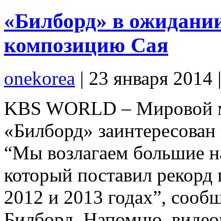
«Билборд» в ожидани
композицию Сая
onekorea
|
23 января 2014
KBS WORLD – Мировой м
«Билборд» заинтересован
“Мы возлагаем большие н
который поставил рекорд
2012 и 2013 годах”, сооб
Билборд. Напомню, видео