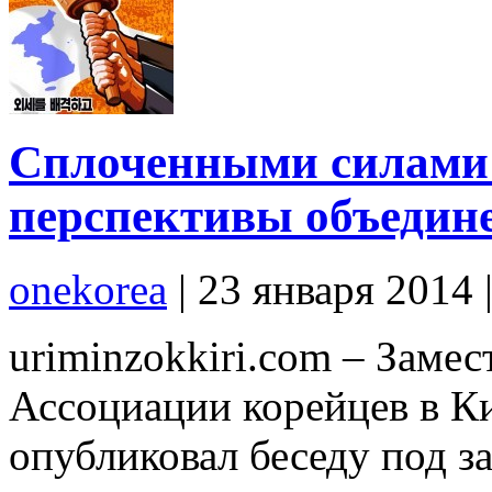
Сплоченными силами 
перспективы объедин
onekorea
|
23 января 2014
uriminzokkiri.com – Замес
Ассоциации корейцев в Ки
опубликовал беседу под 