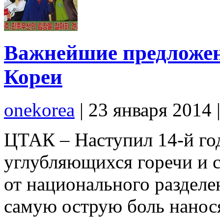
Важнейшие предложе
Кореи
onekorea
|
23 января 2014
ЦТАК – Наступил 14-й год
углубляющихся горечи и 
от национального разделе
самую острую боль нанос