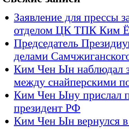
Заявление для прессы 
отделом ЦК ТПК Ким Ё
Председатель Президиу
делами Самчжиганского
Ким Чен Ын наблюдал з
между снайперскими п
Ким Чен Ыну прислал 
президент РФ
Ким Чен Ын вернулся в