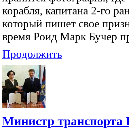
корабля, капитана 2-го ра
который пишет свое призн
время Роид Марк Бучер п
Продолжить
Министр транспорта 