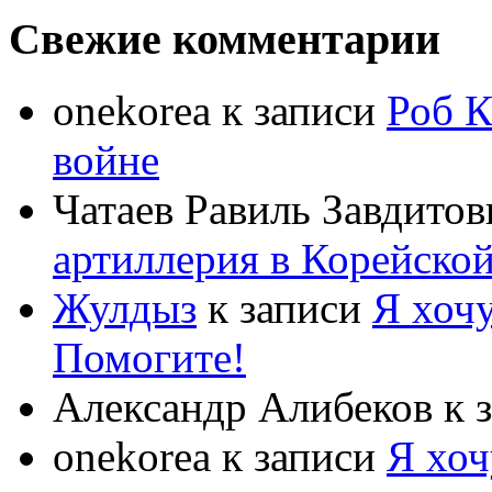
Свежие комментарии
onekorea
к записи
Роб К
войне
Чатаев Равиль Завдитов
артиллерия в Корейско
Жулдыз
к записи
Я хочу
Помогите!
Александр Алибеков
к 
onekorea
к записи
Я хоч