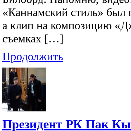
«Каннамский стиль» был п
а клип на композицию «Дж
съемках […]
Продолжить
Президент РК Пак Кы