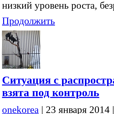
низкий уровень роста, бе
Продолжить
Ситуация с распростр
взята под контроль
onekorea
|
23 января 2014