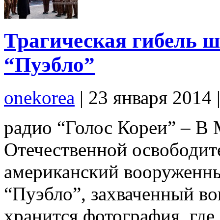
Трагическая гибель ш
“Пуэбло”
onekorea
|
23 января 2014
радио “Голос Кореи” – В 
Отечественной освободит
американский вооруженн
“Пуэбло”, захваченный в
хранится фотография, где