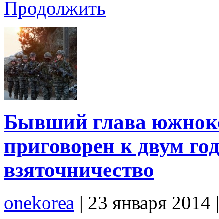
Продолжить
Бывший глава южноко
приговорен к двум го
взяточничество
onekorea
|
23 января 2014