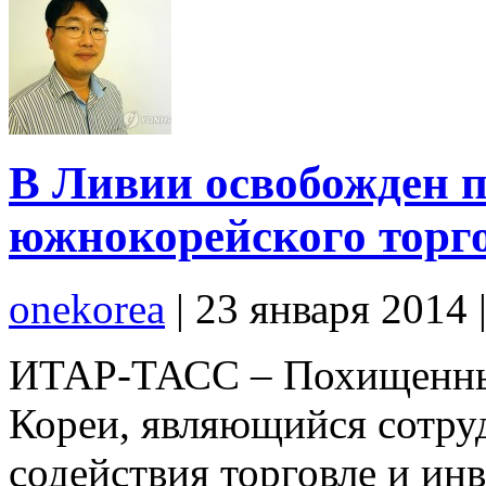
В Ливии освобожден 
южнокорейского торго
onekorea
|
23 января 2014
ИТАР-ТАСС – Похищенны
Кореи, являющийся сотру
содействия торговле и ин