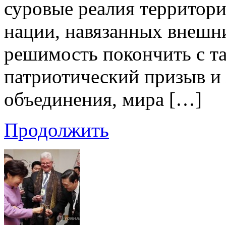
суровые реалия территори
нации, навязанных внешн
решимость покончить с т
патриотический призыв и
объединения, мира […]
Продолжить