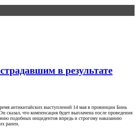
страдавшим в результате
ремя антикитайских выступлений 14 мая в провинции Бинь
Он сказал, что компенсация будет выплачена после проведения
ению подобных инцидентов впредь и строгому наказанию
их ранен.