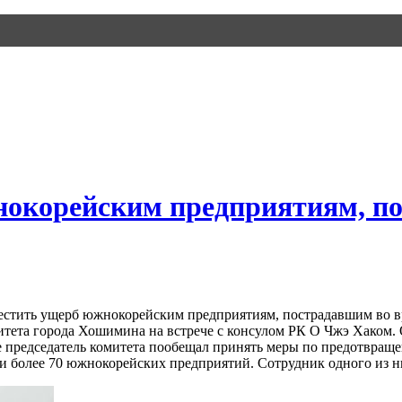
нокорейским предприятиям, по
естить ущерб южнокорейским предприятиям, пострадавшим во в
итета города Хошимина на встрече с консулом РК О Чжэ Хаком. 
е председатель комитета пообещал принять меры по предотвращ
ли более 70 южнокорейских предприятий. Сотрудник одного из н