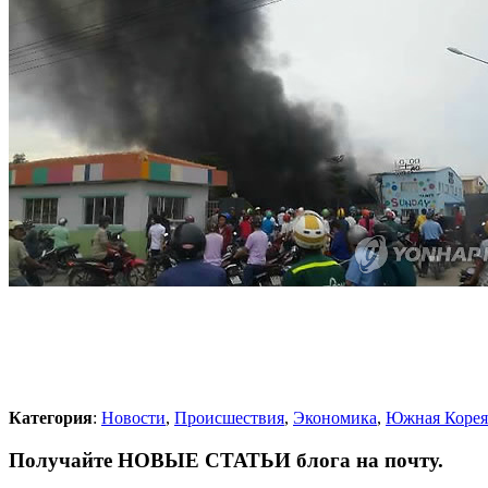
Категория
:
Новости
,
Происшествия
,
Экономика
,
Южная Корея
Получайте НОВЫЕ СТАТЬИ блога на почту.