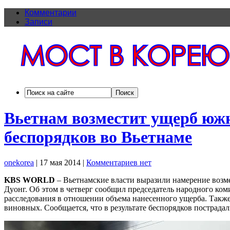
Комментарии
Записи
Вьетнам возместит ущерб юж
беспорядков во Вьетнаме
onekorea
|
17 мая 2014
|
Комментариев нет
KBS WORLD
– Вьетнамские власти выразили намерение возм
Дуонг. Об этом в четверг сообщил председатель народного ком
расследования в отношении объема нанесенного ущерба. Такж
виновных. Сообщается, что в результате беспорядков пострада