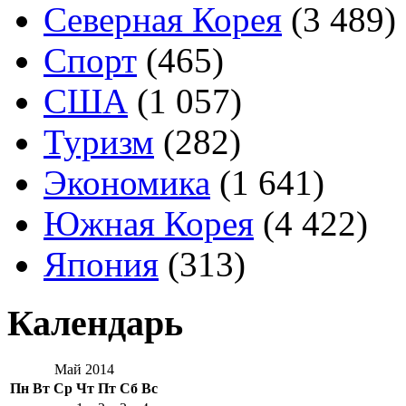
Северная Корея
(3 489)
Спорт
(465)
США
(1 057)
Туризм
(282)
Экономика
(1 641)
Южная Корея
(4 422)
Япония
(313)
Календарь
Май 2014
Пн
Вт
Ср
Чт
Пт
Сб
Вс