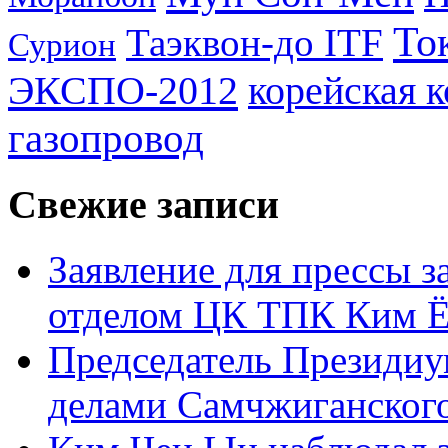
То
Таэквон-до ITF
Сурион
ЭКСПО-2012
корейская 
газопровод
Свежие записи
Заявление для прессы 
отделом ЦК ТПК Ким Ё
Председатель Президиу
делами Самчжиганского