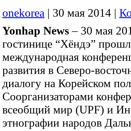
onekorea
|
30 мая 2014
|
Ко
Yonhap News
– 30 мая 20
гостинице “Хёндэ” прошл
международная конференц
развития в Северо-восточ
диалогу на Корейском пол
Соорганизаторами конфер
всеобщий мир (UPF) и Инс
этнографии народов Даль