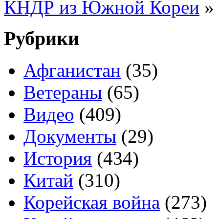
КНДР из Южной Кореи
»
Рубрики
Афганистан
(35)
Ветераны
(65)
Видео
(409)
Документы
(29)
История
(434)
Китай
(310)
Корейская война
(273)