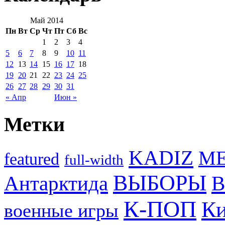
Май 2014
Пн
Вт
Ср
Чт
Пт
Сб
Вс
1
2
3
4
5
6
7
8
9
10
11
12
13
14
15
16
17
18
19
20
21
22
23
24
25
26
27
28
29
30
31
« Апр
Июн »
Метки
KADIZ
M
featured
full-width
ВЫБОРЫ
Антарктида
В
К-ПОП
Ки
военные игры