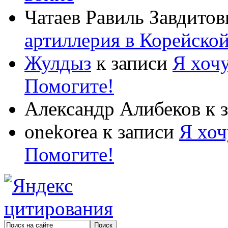
Чатаев Равиль Завдитов
артиллерия в Корейско
Жулдыз
к записи
Я хочу
Помогите!
Александр Алибеков
к 
onekorea
к записи
Я хоч
Помогите!