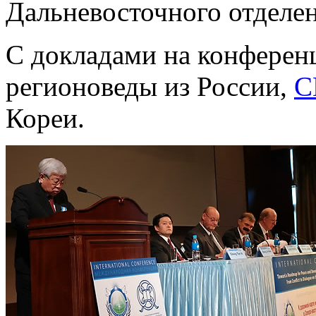
Дальневосточного отделе
С докладами на конферен
регионоведы из России,
С
Кореи.