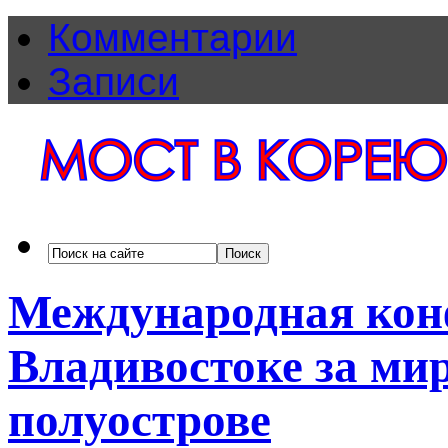
Комментарии
Записи
Международная кон
Владивостоке за ми
полуострове