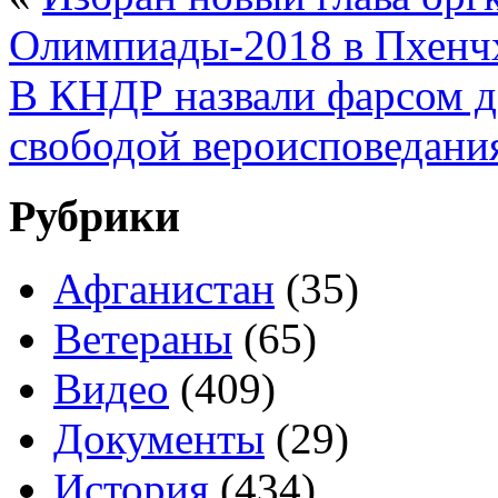
Олимпиады-2018 в Пхенч
В КНДР назвали фарсом д
свободой вероисповедани
Рубрики
Афганистан
(35)
Ветераны
(65)
Видео
(409)
Документы
(29)
История
(434)