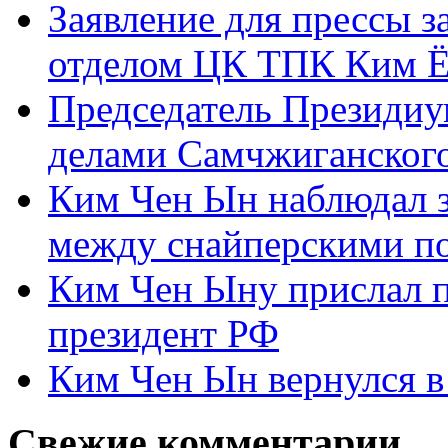
Заявление для прессы 
отделом ЦК ТПК Ким Ё
Председатель Президиу
делами Самчжиганского
Ким Чен Ын наблюдал з
между снайперскими п
Ким Чен Ыну прислал 
президент РФ
Ким Чен Ын вернулся в
Свежие комментарии