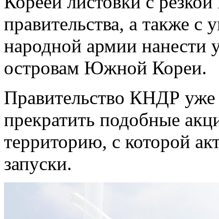
Кореей листовки с резко
правительства, а также с
народной армии нанести у
островам Южной Кореи.
Правительство КНДР уже 
прекратить подобные акци
территорию, с которой ак
запуски.