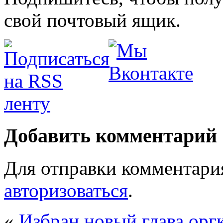
свой почтовый ящик.
Добавить комментарий
Для отправки комментари
авторизоваться
.
«
Избран новый глава орг