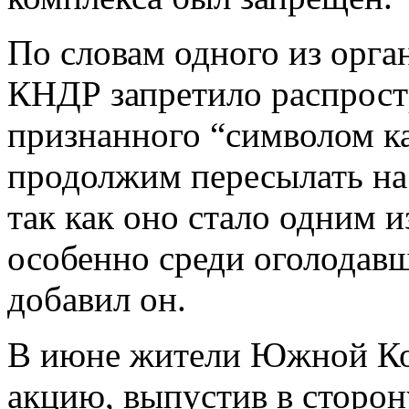
По словам одного из орга
КНДР запретило распростр
признанного “символом к
продолжим пересылать на
так как оно стало одним 
особенно среди оголода
добавил он.
В июне жители Южной Ко
акцию, выпустив в сторо