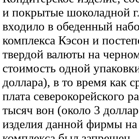
и покрытые шоколадной г
входило в обеденный наб
комплекса Кэсон и постеп
твердой валюты на черно
стоимость одной упаковки
доллара), в то время как 
плата северокорейского ра
тысяч вон (около 3 доллар
изделия данной фирмы н
комплекса был запрещен.