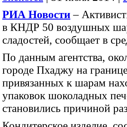
РИА Новости
– Активист
в КНДР 50 воздушных ша
сладостей, сообщает в сре
По данным агентства, око
городе Пхаджу на границе
привязанных к шарам нахо
упаковок шоколадных пече
становились причиной ра
Кондитерское изделие, со