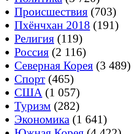
Происшествия
(703)
Пхёнчхан 2018
(191)
Религия
(119)
Россия
(2 116)
Северная Корея
(3 489)
Спорт
(465)
США
(1 057)
Туризм
(282)
Экономика
(1 641)
Южная Корея
(4 422)