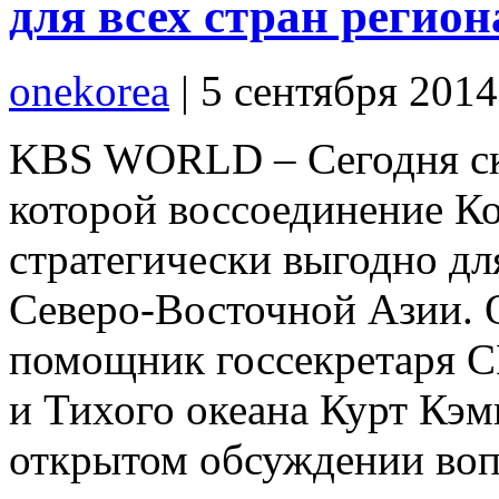
для всех стран регион
onekorea
|
5 сентября 201
KBS WORLD – Сегодня скл
которой воссоединение К
стратегически выгодно дл
Северо-Восточной Азии. 
помощник госсекретаря 
и Тихого океана Курт Кэм
открытом обсуждении воп