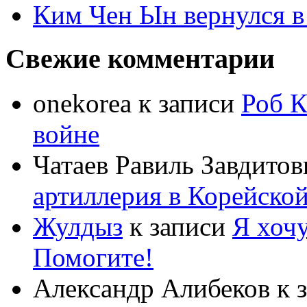
Ким Чен Ын вернулся в
Свежие комментарии
onekorea
к записи
Роб К
войне
Чатаев Равиль Завдитов
артиллерия в Корейско
Жулдыз
к записи
Я хочу
Помогите!
Александр Алибеков
к 