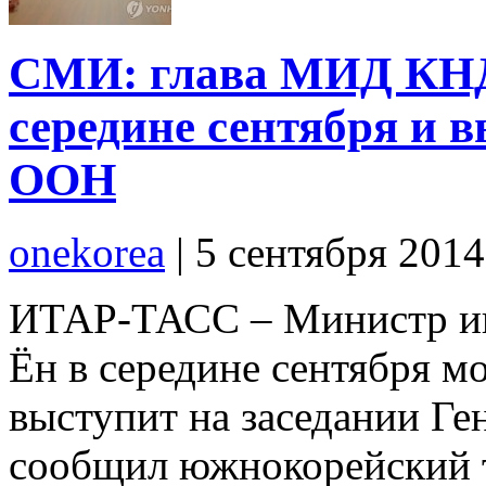
СМИ: глава МИД КНД
середине сентября и 
ООН
onekorea
|
5 сентября 201
ИТАР-ТАСС – Министр и
Ён в середине сентября м
выступит на заседании Ге
сообщил южнокорейский т