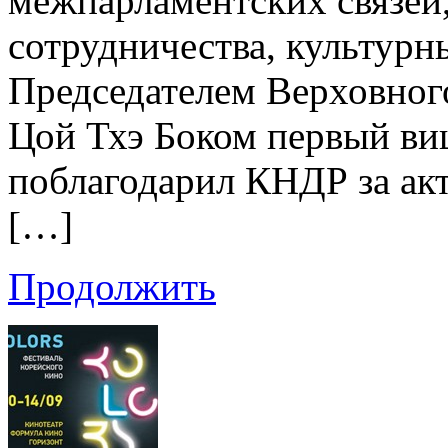
межпарламентских связей,
сотрудничества, культурн
Председателем Верховног
Цой Тхэ Боком первый ви
поблагодарил КНДР за а
[…]
Продолжить