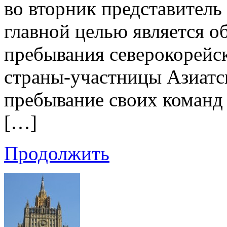
во вторник представитель 
главной целью является о
пребывания северокорейс
страны-участницы Азиатс
пребывание своих команд 
[…]
Продолжить