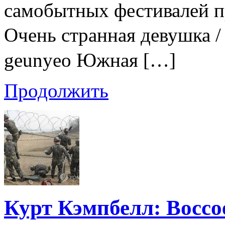
самобытных фестивалей п
Очень странная девушка
geunyeo Южная […]
Продолжить
Курт Кэмпбелл: Воссо