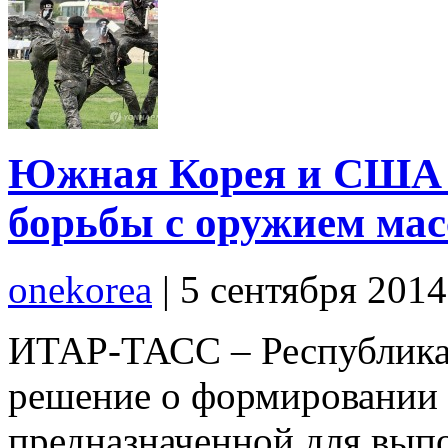
Южная Корея и США 
борьбы с оружием ма
onekorea
|
5 сентября 201
ИТАР-ТАСС – Республика
решение о формировании 
предназначенной для выпо