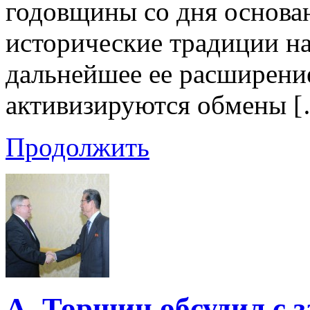
годовщины со дня основа
исторические традиции н
дальнейшее ее расширение
активизируются обмены 
Продолжить
А. Торшин обсудил с