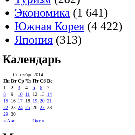
Экономика
(1 641)
Южная Корея
(4 422)
Япония
(313)
Календарь
Сентябрь 2014
Пн
Вт
Ср
Чт
Пт
Сб
Вс
1
2
3
4
5
6
7
8
9
10
11
12
13
14
15
16
17
18
19
20
21
22
23
24
25
26
27
28
29
30
« Авг
Окт »