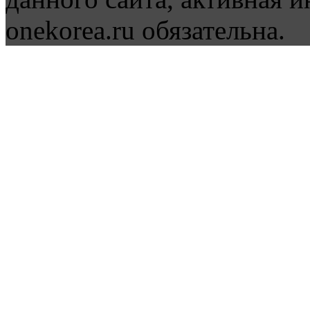
onekorea.ru обязательна.