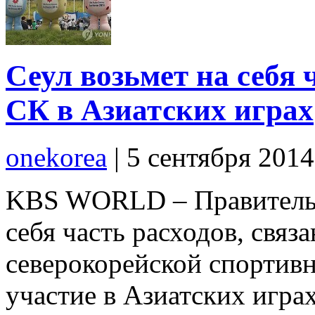
Сеул возьмет на себя 
СК в Азиатских играх
onekorea
|
5 сентября 201
KBS WORLD – Правительс
себя часть расходов, свя
северокорейской спортивн
участие в Азиатских игра