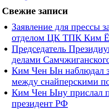
Свежие записи
Заявление для прессы 
отделом ЦК ТПК Ким Ё
Председатель Президиу
делами Самчжиганского
Ким Чен Ын наблюдал з
между снайперскими п
Ким Чен Ыну прислал 
президент РФ