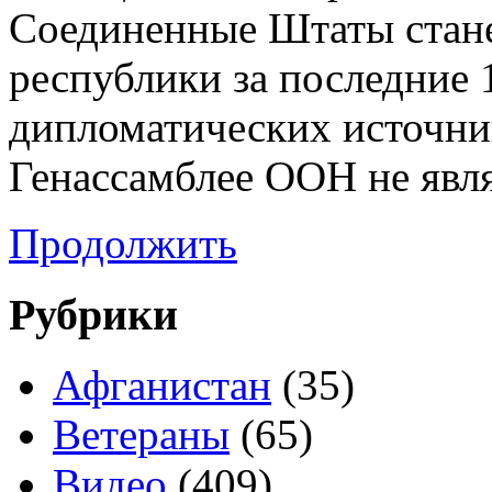
Соединенные Штаты стан
республики за последние 
дипломатических источник
Генассамблее ООН не явля
Продолжить
Рубрики
Афганистан
(35)
Ветераны
(65)
Видео
(409)