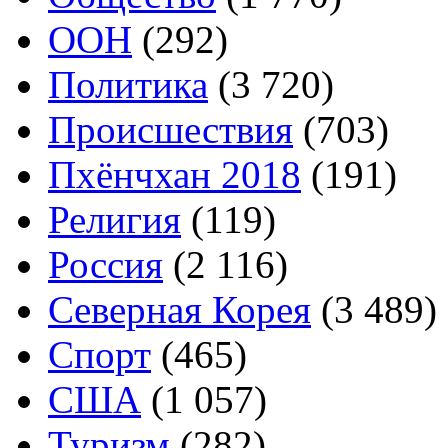
ООН
(292)
Политика
(3 720)
Происшествия
(703)
Пхёнчхан 2018
(191)
Религия
(119)
Россия
(2 116)
Северная Корея
(3 489)
Спорт
(465)
США
(1 057)
Туризм
(282)