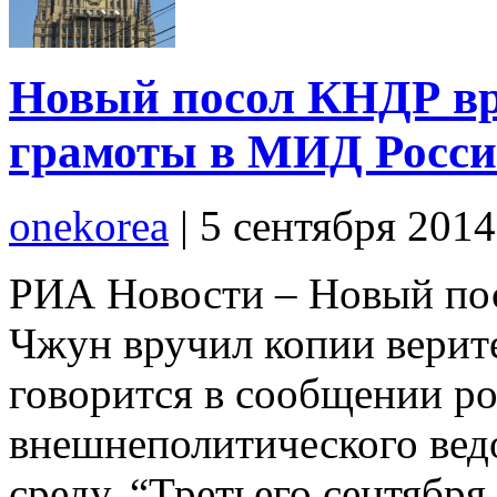
Новый посол КНДР вр
грамоты в МИД Росс
onekorea
|
5 сентября 201
РИА Новости – Новый по
Чжун вручил копии верит
говорится в сообщении р
внешнеполитического вед
среду. “Третьего сентябр