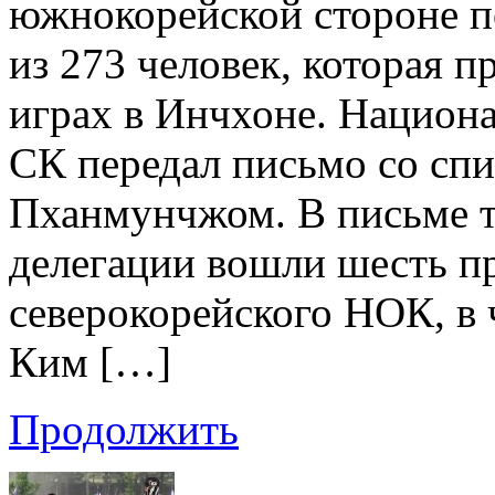
южнокорейской стороне п
из 273 человек, которая п
играх в Инчхоне. Национ
СК передал письмо со сп
Пханмунчжом. В письме та
делегации вошли шесть п
северокорейского НОК, в 
Ким […]
Продолжить