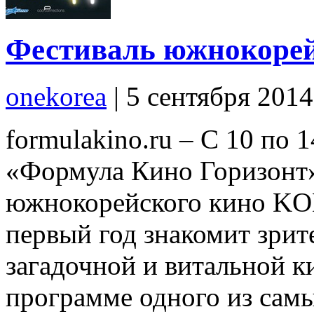
Фестиваль южнокоре
onekorea
|
5 сентября 201
formulakino.ru – С 10 по 
«Формула Кино Горизонт»
южнокорейского кино KO
первый год знакомит зрит
загадочной и витальной к
программе одного из самы