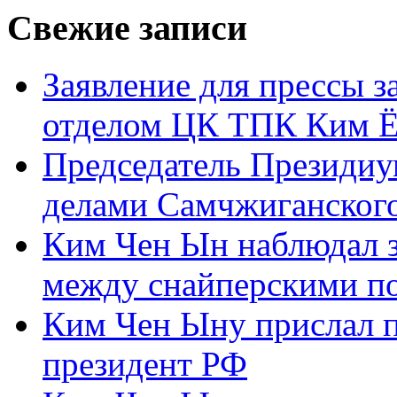
Свежие записи
Заявление для прессы 
отделом ЦК ТПК Ким Ё
Председатель Президиу
делами Самчжиганского
Ким Чен Ын наблюдал з
между снайперскими п
Ким Чен Ыну прислал 
президент РФ