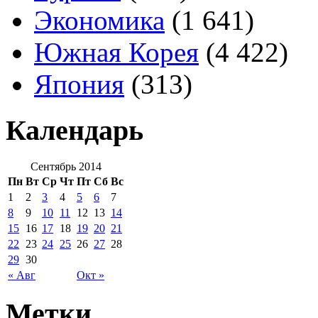
Экономика
(1 641)
Южная Корея
(4 422)
Япония
(313)
Календарь
Сентябрь 2014
Пн
Вт
Ср
Чт
Пт
Сб
Вс
1
2
3
4
5
6
7
8
9
10
11
12
13
14
15
16
17
18
19
20
21
22
23
24
25
26
27
28
29
30
« Авг
Окт »
Метки