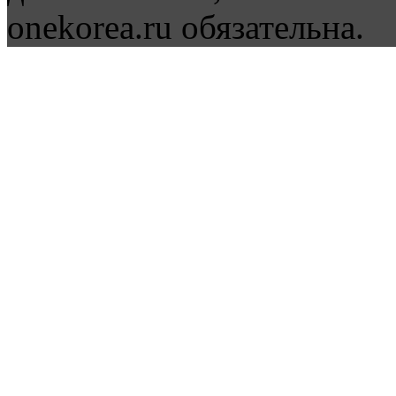
onekorea.ru обязательна.