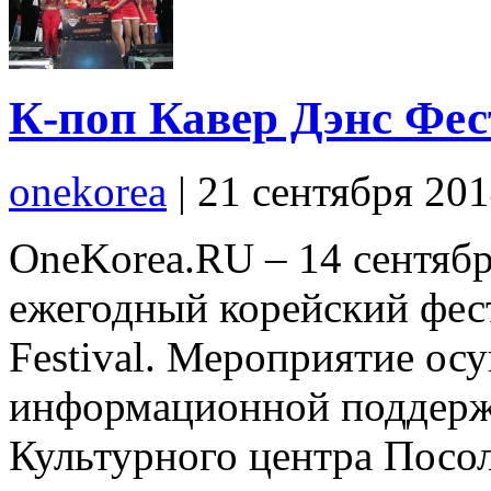
К-поп Кавер Дэнс Фес
onekorea
|
21 сентября 20
OneKorea.RU – 14 сентяб
ежегодный корейский фес
Festival. Мероприятие ос
информационной поддерж
Культурного центра Посол