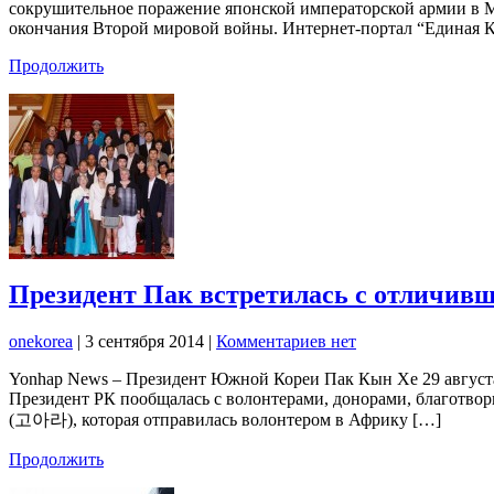
сокрушительное поражение японской императорской армии в М
окончания Второй мировой войны. Интернет-портал “Единая 
Продолжить
Президент Пак встретилась с отличивш
onekorea
|
3 сентября 2014
|
Комментариев нет
Yonhap News – Президент Южной Кореи Пак Кын Хе 29 августа 
Президент РК пообщалась с волонтерами, донорами, благотво
(고아라), которая отправилась волонтером в Африку […]
Продолжить