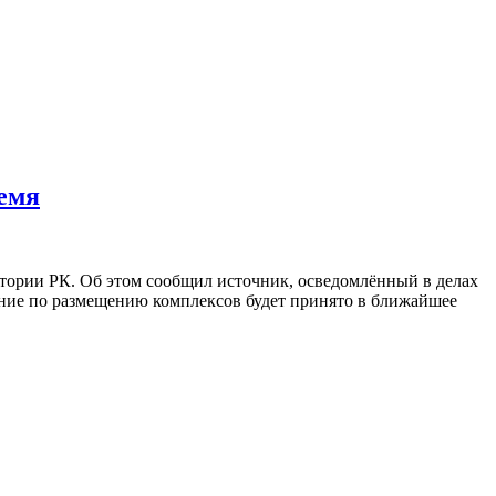
емя
рии РК. Об этом сообщил источник, осведомлённый в делах
ение по размещению комплексов будет принято в ближайшее