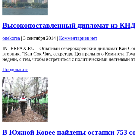
Высокопоставленный дипломат из КНДР
onekorea
|
3 сентября 2014
|
Комментариев нет
INTERFAX.RU – Опытный северокорейский дипломат Кан Сок Ч
вторник. “Кан Сок Чжу, секретарь Центрального Комитета Тру
недели, с тем, чтобы встретиться с политическими деятелями э
Продолжить
В Южной Корее найдены останки 753 сол