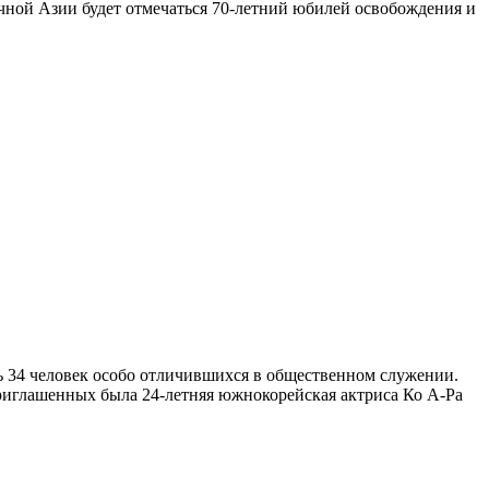
ной Азии будет отмечаться 70-летний юбилей освобождения и
ь 34 человек особо отличившихся в общественном служении.
риглашенных была 24-летняя южнокорейская актриса Ко А-Ра