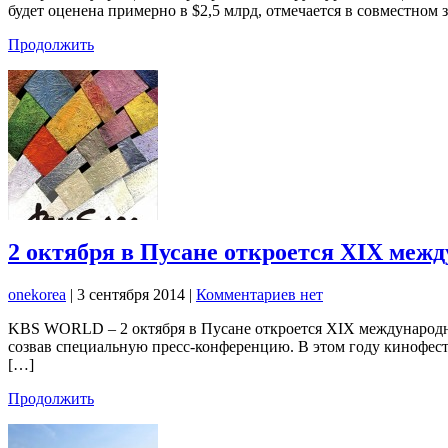
будет оценена примерно в $2,5 млрд, отмечается в совместном
Продолжить
2 октября в Пусане откроется XIX ме
onekorea
|
3 сентября 2014
|
Комментариев нет
KBS WORLD – 2 октября в Пусане откроется XIX международный
созвав специальную пресс-конференцию. В этом году кинофести
[…]
Продолжить