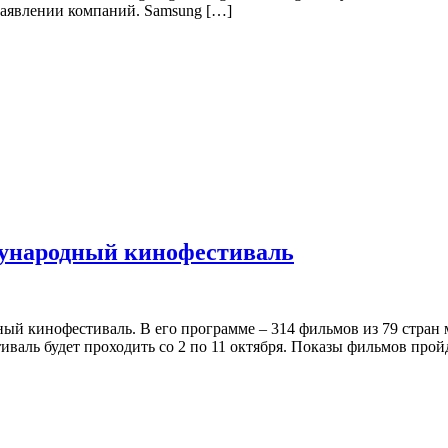
 заявлении компаний. Samsung […]
ждународный кинофестиваль
 кинофестиваль. В его программе – 314 фильмов из 79 стран м
валь будет проходить со 2 по 11 октября. Показы фильмов прой