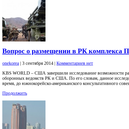
Вопрос о размещении в РК комплекса 
onekorea
|
3 сентября 2014
|
Комментариев нет
KBS WORLD – США завершили исследование возможности разм
оборонных ведомств РК и США. По его словам, данное исследо
время, до южнокорейско-американского консультативного сов
Продолжить