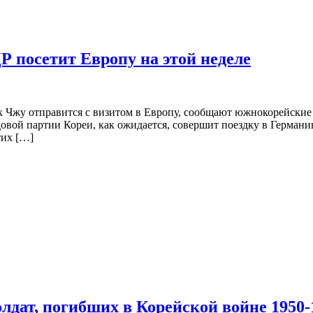
 посетит Европу на этой неделе
жу отправится с визитом в Европу, сообщают южнокорейские 
довой партии Кореи, как ожидается, совершит поездку в Герман
тих […]
дат, погибших в Корейской войне 1950-