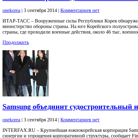
onekorea
|
3 сентября 2014
|
Комментариев нет
ИТАР-ТАСС – Вооруженные силы Республики Корея обнаружили
министерство обороны страны. На юге Корейского полуострова
страны, где проходили военные действия, около 46 тыс. воен
Продолжить
Samsung объединит судостроительный 
onekorea
|
3 сентября 2014
|
Комментариев нет
INTERFAX.RU – Крупнейшая южнокорейская корпорация Samsu
синергии и упрощения корпоративной структуры, сообщает Financ