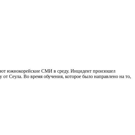
щают южнокорейские СМИ в среду. Инцидент произошел
от Сеула. Во время обучения, которое было направлено на то,