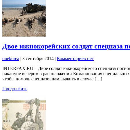
Двое южнокорейских солдат спецназа п
onekorea
|
3 сентября 2014
|
Комментариев нет
INTERFAX.RU – Двое солдат южнокорейского спецназа погибл
накануне вечером в расположении Командования специальных о
чтобы помочь спецназовцам выжить в случае […]
Продолжить