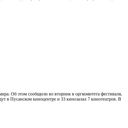
ира. Об этом сообщили во вторник в оргкомитета фестиваля,
дут в Пусанском киноцентре и 33 кинозалах 7 кинотеатров. В