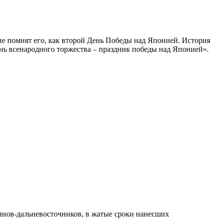
ие помнят его, как второй День Победы над Японией. История
День всенародного торжества – праздник победы над Японией».
оинов-дальневосточников, в жатые сроки нанесших