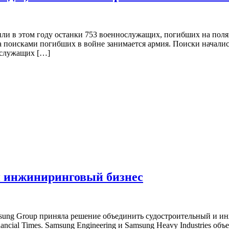
 в этом году останки 753 военнослужащих, погибших на полях
 поисками погибших в войне занимается армия. Поиски начались
нослужащих […]
и инжиниринговый бизнес
ng Group приняла решение объединить судостроительный и ин
ial Times. Samsung Engineering и Samsung Heavy Industries объе