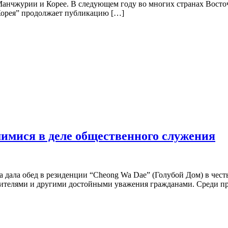
анчжурии и Корее. В следующем году во многих странах Восточ
Корея” продолжает публикацию […]
имися в деле общественного служения
дала обед в резиденции “Cheong Wa Dae” (Голубой Дом) в чест
рителями и другими достойными уважения гражданами. Среди п