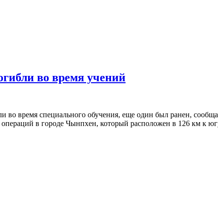
огибли во время учений
и во время специального обучения, еще один был ранен, сооб
пераций в городе Чынпхен, который расположен в 126 км к югу 