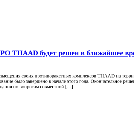
ПРО THAAD будет решен в ближайшее вр
ещения своих противоракетных комплексов THAAD на террито
вание было завершено в начале этого года. Окончательное реш
ещания по вопросам совместной […]