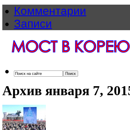
Комментарии
Записи
Архив января 7, 201