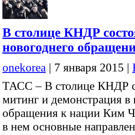
В столице КНДР состо
новогоднего обращен
onekorea
|
7 января 2015
|
ТАСС – В столице КНДР 
митинг и демонстрация в
обращения к нации Ким Ч
в нем основные направле