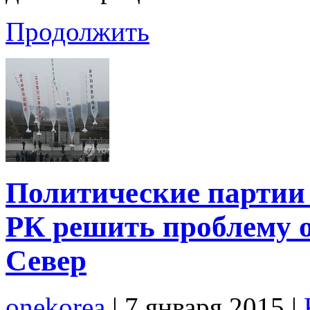
Продолжить
Политические партии 
РК решить проблему о
Север
onekorea
|
7 января 2015
|