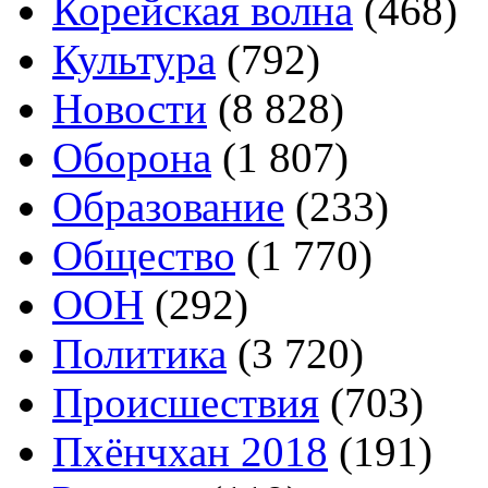
Корейская волна
(468)
Культура
(792)
Новости
(8 828)
Оборона
(1 807)
Образование
(233)
Общество
(1 770)
ООН
(292)
Политика
(3 720)
Происшествия
(703)
Пхёнчхан 2018
(191)