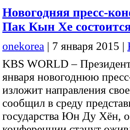
Новогодняя пресс-кон
Пак Кын Хе состоится
onekorea
|
7 января 2015
|
KBS WORLD – Президент 
января новогоднюю пресс
изложит направления свое
сообщил в среду предста
государства Юн Ду Хён, 
конференции станут ожив