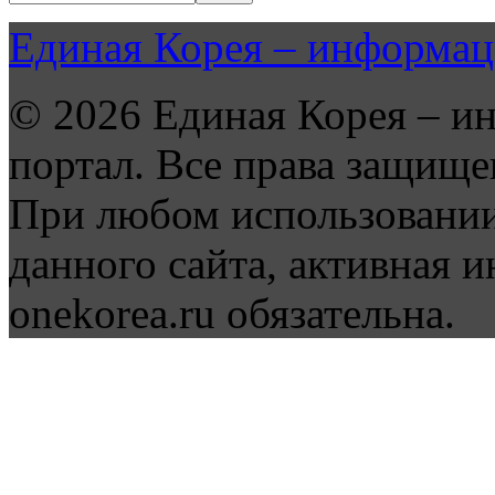
Единая Корея – информац
© 2026 Единая Корея – и
портал. Все права защище
При любом использовании
данного сайта, активная и
onekorea.ru обязательна.