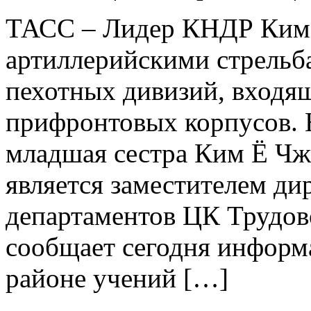
ТАСС – Лидер КНДР Ким 
артиллерийскими стрельб
пехотных дивизий, входящи
прифронтовых корпусов. Н
младшая сестра Ким Ё Чжо
является заместителем ди
департаментов ЦК Трудов
сообщает сегодня информ
районе учений […]