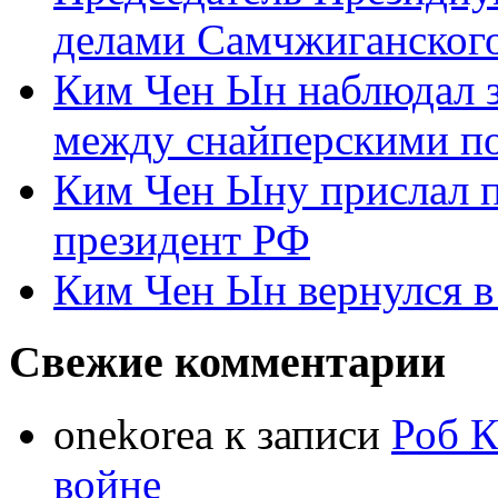
делами Самчжиганского
Ким Чен Ын наблюдал з
между снайперскими п
Ким Чен Ыну прислал 
президент РФ
Ким Чен Ын вернулся в
Свежие комментарии
onekorea
к записи
Роб К
войне