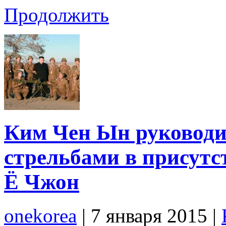
Продолжить
Ким Чен Ын руководи
стрельбами в присут
Ё Чжон
onekorea
|
7 января 2015
|