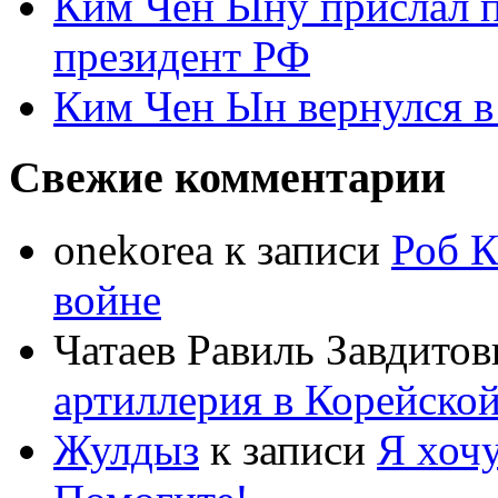
Ким Чен Ыну прислал 
президент РФ
Ким Чен Ын вернулся в
Свежие комментарии
onekorea
к записи
Роб К
войне
Чатаев Равиль Завдитов
артиллерия в Корейско
Жулдыз
к записи
Я хочу