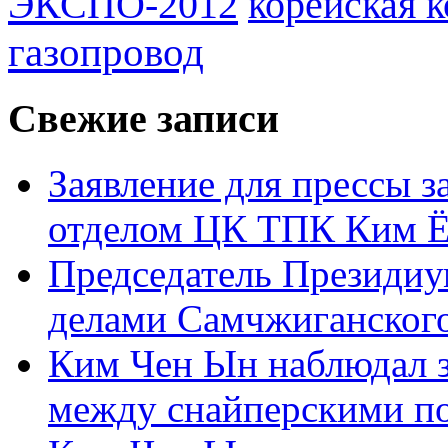
ЭКСПО-2012
корейская 
газопровод
Свежие записи
Заявление для прессы 
отделом ЦК ТПК Ким Ё
Председатель Президиу
делами Самчжиганского
Ким Чен Ын наблюдал з
между снайперскими п