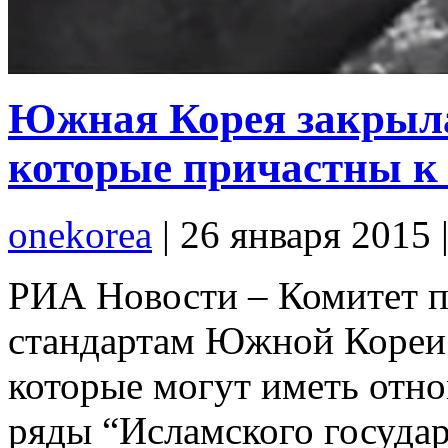
Южная Корея закрыла
которые причастны к 
onekorea
|
26 января 2015
РИА Новости – Комитет 
стандартам Южной Кореи 
которые могут иметь отн
ряды “Исламского государ