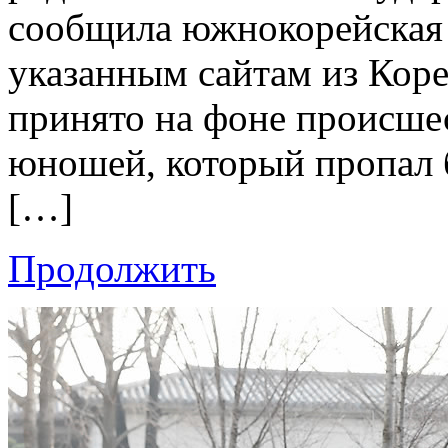
сообщила южнокорейская 
указанным сайтам из Коре
принято на фоне происше
юношей, который пропал б
[…]
Продолжить