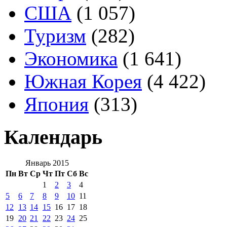
США
(1 057)
Туризм
(282)
Экономика
(1 641)
Южная Корея
(4 422)
Япония
(313)
Календарь
Январь 2015
Пн
Вт
Ср
Чт
Пт
Сб
Вс
1
2
3
4
5
6
7
8
9
10
11
12
13
14
15
16
17
18
19
20
21
22
23
24
25