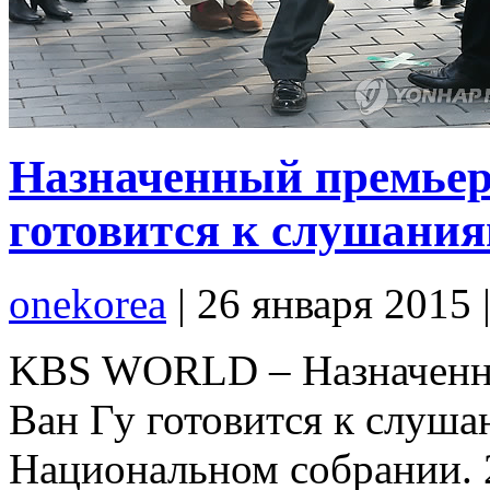
Назначенный премьер
готовится к слушани
onekorea
|
26 января 2015
KBS WORLD – Назначенн
Ван Гу готовится к слуша
Национальном собрании. 