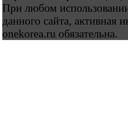
При любом использовании
данного сайта, активная и
onekorea.ru обязательна.