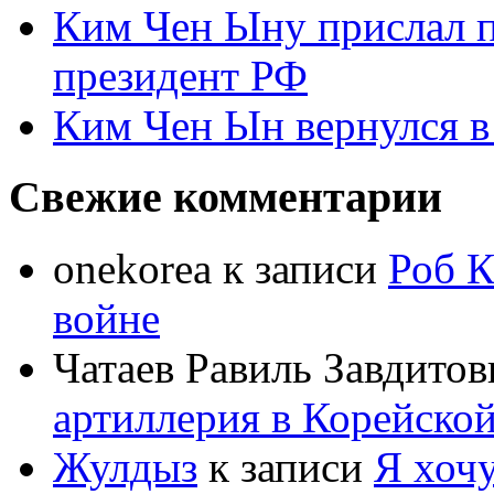
Ким Чен Ыну прислал 
президент РФ
Ким Чен Ын вернулся в
Свежие комментарии
onekorea
к записи
Роб К
войне
Чатаев Равиль Завдитов
артиллерия в Корейско
Жулдыз
к записи
Я хочу