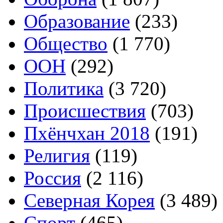
Образование
(233)
Общество
(1 770)
ООН
(292)
Политика
(3 720)
Происшествия
(703)
Пхёнчхан 2018
(191)
Религия
(119)
Россия
(2 116)
Северная Корея
(3 489)
Спорт
(465)