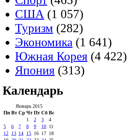
США
(1 057)
Туризм
(282)
Экономика
(1 641)
Южная Корея
(4 422)
Япония
(313)
Календарь
Январь 2015
Пн
Вт
Ср
Чт
Пт
Сб
Вс
1
2
3
4
5
6
7
8
9
10
11
12
13
14
15
16
17
18