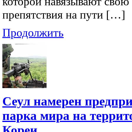
которой навязывают свою 
препятствия на пути […]
Продолжить
Сеул намерен предпри
парка мира на террит
Кореи