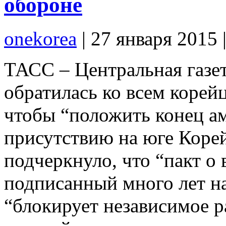
обороне
onekorea
|
27 января 2015
ТАСС – Центральная газ
обратилась ко всем корейц
чтобы “положить конец а
присутствию на юге Корей
подчеркнуло, что “пакт о
подписанный много лет н
“блокирует независимое 