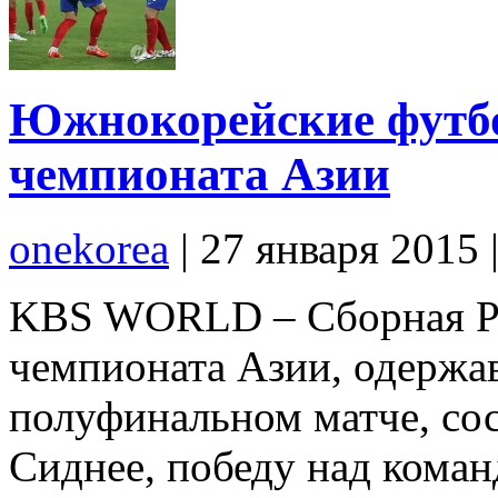
Южнокорейские футб
чемпионата Азии
onekorea
|
27 января 2015
KBS WORLD – Сборная РК
чемпионата Азии, одержав
полуфинальном матче, со
Сиднее, победу над коман