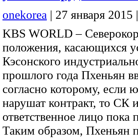
onekorea
|
27 января 2015
KBS WORLD – Северокоре
положения, касающихся у
Кэсонского индустриально
прошлого года Пхеньян вв
согласно которому, если
нарушат контракт, то СК 
ответственное лицо пока 
Таким образом, Пхеньян п