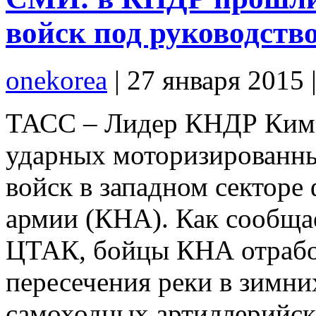
войск под руководст
onekorea
|
27 января 2015
ТАСС – Лидер КНДР Ким 
ударных моторизированн
войск в западном секторе
армии (КНА). Как сообща
ЦТАК, бойцы КНА отработ
пересечения реки в зимни
самоходных артиллерийск