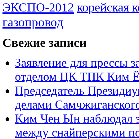
ЭКСПО-2012
корейская 
газопровод
Свежие записи
Заявление для прессы 
отделом ЦК ТПК Ким Ё
Председатель Президиу
делами Самчжиганского
Ким Чен Ын наблюдал з
между снайперскими п