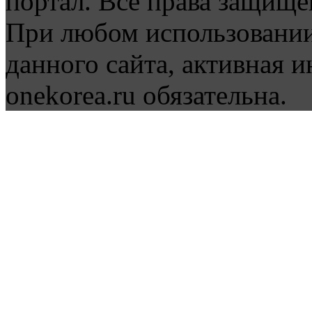
портал. Все права защище
При любом использовании
данного сайта, активная и
onekorea.ru обязательна.