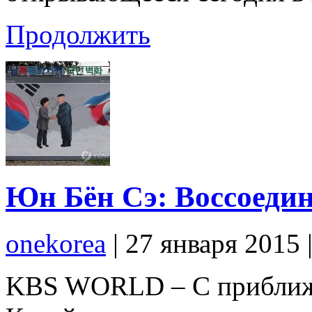
Продолжить
Юн Бён Сэ: Воссоеди
onekorea
|
27 января 2015
KBS WORLD – С приближ