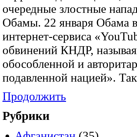
очередные злостные нап
Обамы. 22 января Обама 
интернет-сервиса «YouTu
обвинений КНДР, называя
обособленной и авторитар
подавленной нацией». Та
Продолжить
Рубрики
Афганистан
(35)