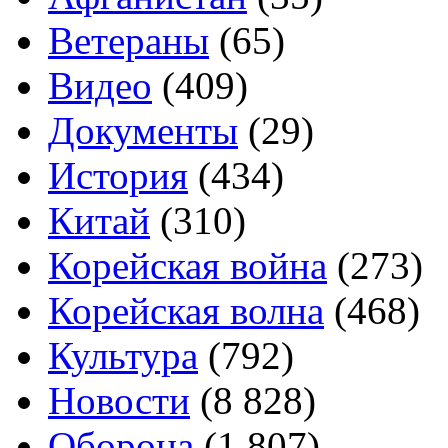
Ветераны
(65)
Видео
(409)
Документы
(29)
История
(434)
Китай
(310)
Корейская война
(273)
Корейская волна
(468)
Культура
(792)
Новости
(8 828)
Оборона
(1 807)