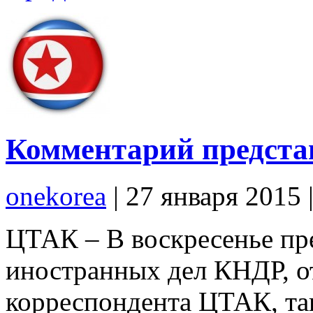
Комментарий предст
onekorea
|
27 января 2015
ЦТАК – В воскресенье пр
иностранных дел КНДР, о
корреспондента ЦТАК, та