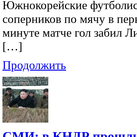
Южнокорейские футболист
соперников по мячу в пер
минуте матче гол забил Л
[…]
Продолжить
СМИ: в КНДР прошли