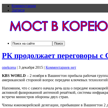
Комментарии
Записи
РК продолжает переговоры с 
onekorea
|
3 декабря 2015
|
Комментариев нет
KBS WORLD
– 2 ноября в Вашингтон прибыла рабочая группа
американской стороной вопрос передачи ключевых технологий 
Напомним, что с самого начала речь шла о передаче южнокоре
активной фазированной антенной решёткой, системы инфракра
встречи министров обороны двух стран.
Члены южнокорейской делегации, прибывшие в Вашингтон 2 дек