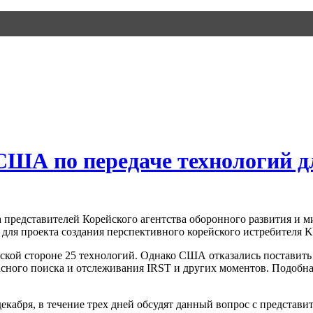
США по передаче технологий 
 представителей Корейского агентства оборонного развития и ми
для проекта создания перспективного корейского истребителя K
йской стороне 25 технологий. Однако США отказались поставить
сного поиска и отслеживания IRST и других моментов. Подобн
абря, в течение трех дней обсудят данный вопрос с представит