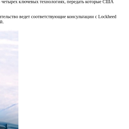
 о четырех ключевых технологиях, передать которые США
ельство ведет соответствующие консультации с Lockheed
й.