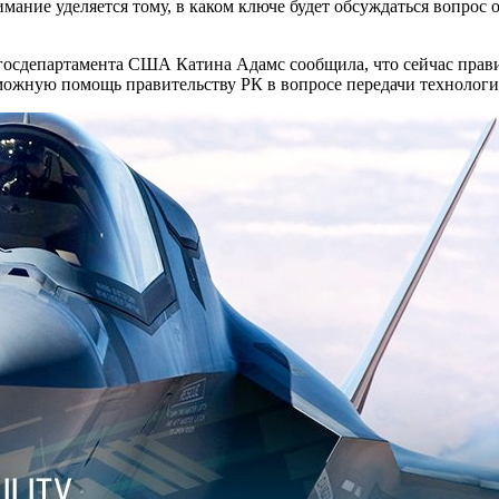
имание уделяется тому, в каком ключе будет обсуждаться вопрос
сдепартамента США Катина Адамс сообщила, что сейчас правит
зможную помощь правительству РК в вопросе передачи технологи