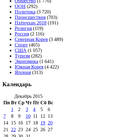
Общество
(1 770)
ООН
(292)
Политика
(3 720)
Происшествия
(703)
Пхёнчхан 2018
(191)
Религия
(119)
Россия
(2 116)
Северная Корея
(3 489)
Спорт
(465)
США
(1 057)
Туризм
(282)
Экономика
(1 641)
Южная Корея
(4 422)
Япония
(313)
Календарь
Декабрь 2015
Пн
Вт
Ср
Чт
Пт
Сб
Вс
1
2
3
4
5
6
7
8
9
10
11
12
13
14
15
16
17
18
19
20
21
22
23
24
25
26
27
28
29
30
31