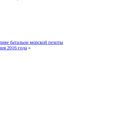
ливе батальон морской пехоты
ия 2016 года
»