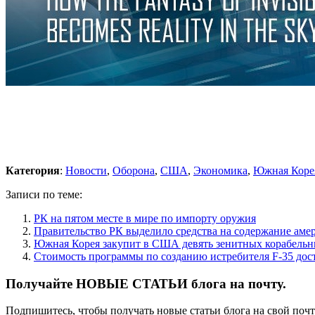
Категория
:
Новости
,
Оборона
,
США
,
Экономика
,
Южная Коре
Записи по теме:
РК на пятом месте в мире по импорту оружия
Правительство РК выделило средства на содержание аме
Южная Корея закупит в США девять зенитных корабельн
Стоимость программы по созданию истребителя F-35 дост
Получайте НОВЫЕ СТАТЬИ блога на почту.
Подпишитесь, чтобы получать новые статьи блога на свой поч