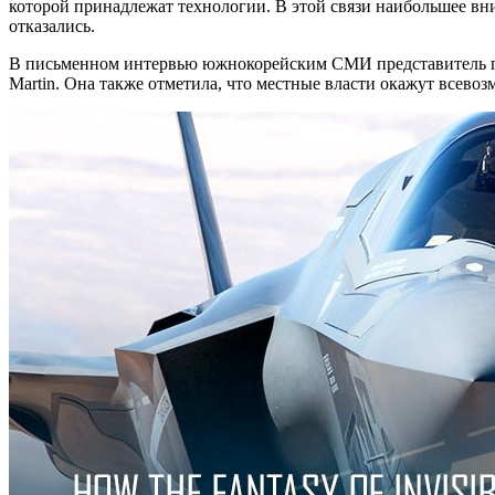
которой принадлежат технологии. В этой связи наибольшее вн
отказались.
В письменном интервью южнокорейским СМИ представитель го
Martin. Она также отметила, что местные власти окажут всево