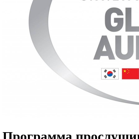
Программа прослуши