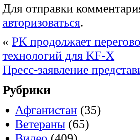
Для отправки комментари
авторизоваться
.
«
РК продолжает перегов
технологий для KF-X
Пресс-заявление предст
Рубрики
Афганистан
(35)
Ветераны
(65)
Видео
(409)