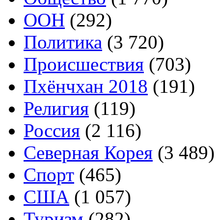
ООН
(292)
Политика
(3 720)
Происшествия
(703)
Пхёнчхан 2018
(191)
Религия
(119)
Россия
(2 116)
Северная Корея
(3 489)
Спорт
(465)
США
(1 057)
Туризм
(282)