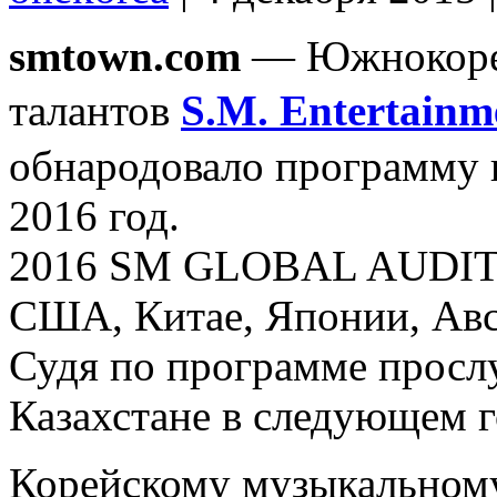
smtown.com
— Южнокорей
талантов
S.M. Entertainm
обнародовало программу 
2016 год.
2016 SM GLOBAL AUDITI
США, Китае, Японии, Авс
Судя по программе прос
Казахстане в следующем г
Корейскому музыкальном