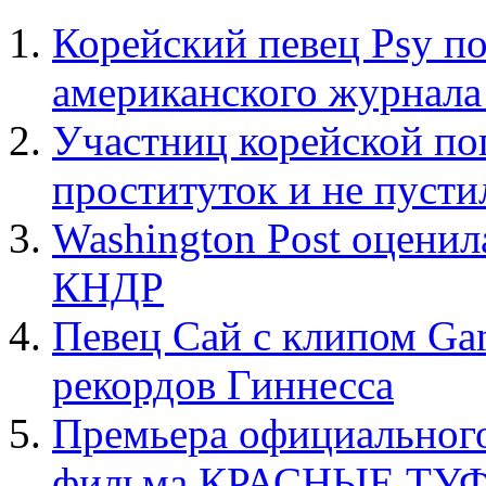
Корейский певец Psy по
американского журнала 
Участниц корейской по
проституток и не пуст
Washington Post оцени
КНДР
Певец Сай с клипом Ga
рекордов Гиннесса
Премьера официального
фильма КРАСНЫЕ ТУ