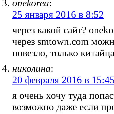
onekorea
:
25 января 2016 в 8:52
через какой сайт? oneko
через smtown.com можно
повезло, только китайц
николина
:
20 февраля 2016 в 15:4
я очень хочу туда попа
возможно даже если про