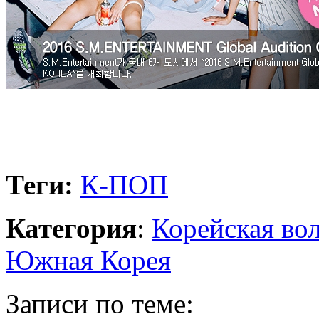
Теги:
К-ПОП
Категория
:
Корейская во
Южная Корея
Записи по теме: