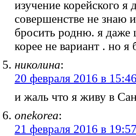
изучение корейского я 
совершенстве не знаю 
бросить родню. я даже 
корее не вариант . но я 
николина
:
20 февраля 2016 в 15:4
и жаль что я живу в Са
onekorea
:
21 февраля 2016 в 19:5