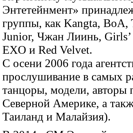
Энтетейнмент» принадлеж
группы, как Kangta, BoA,
Junior, Чжан Лиинь, Girls’
EXO и Red Velvet.
С осени 2006 года агентс
прослушивание в самых р
танцоры, модели, авторы 
Северной Америке, а такж
Таиланд и Малайзия).