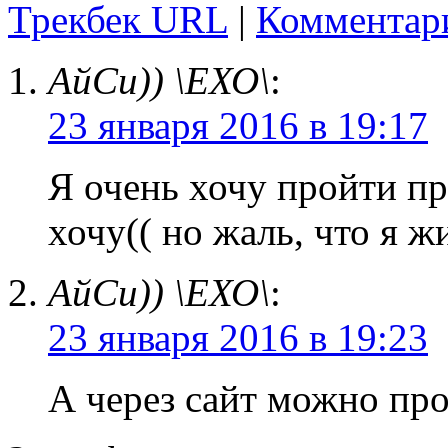
Трекбек URL
|
Комментар
АйСи)) \ЕХО\
:
23 января 2016 в 19:17
Я очень хочу пройти пр
хочу(( но жаль, что я 
АйСи)) \ЕХО\
:
23 января 2016 в 19:23
А через сайт можно пр