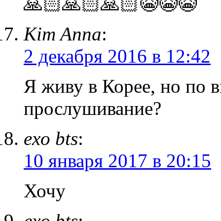
🙏🏻🙏🏻🙏🏻😭😭😭
Kim Anna
:
2 декабря 2016 в 12:42
Я живу в Корее, но по 
прослушивание?
exo bts
:
10 января 2017 в 20:15
Хочу
exo bts
: