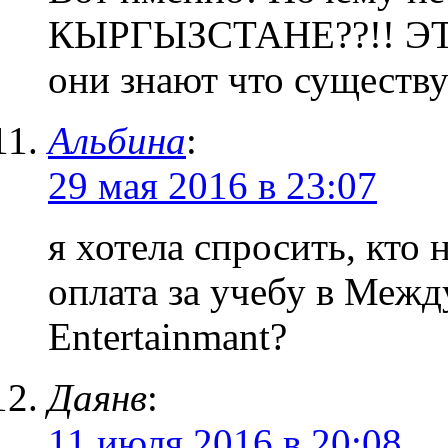
КЫРГЫЗСТАНЕ??!! ЭТО
они знают что существу
Альбина
:
29 мая 2016 в 23:07
я хотела спросить, кто 
оплата за учебу в Меж
Entertainmant?
Даянв
:
11 июля 2016 в 20:08