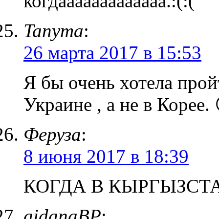
когдааааааааааааа.:(:(
Tanyma
:
26 марта 2017 в 15:53
Я бы очень хотела прой
Украине , а не в Корее. 
Феруза
:
8 июня 2017 в 18:39
КОГДА В КЫРГЫЗСТА
aidanaBP
: