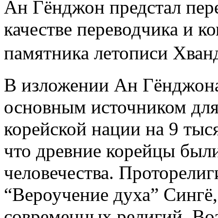
Ан Гёнджон предстал пер
качестве переводчика и к
памятника летописи Хва
В изложении Ан Гёнджона
основным источником для 
корейской нации на 9 тыся
что древние корейцы был
человечества. Проторелиг
“Вероучение духа” Сингё,
современных религий. Во