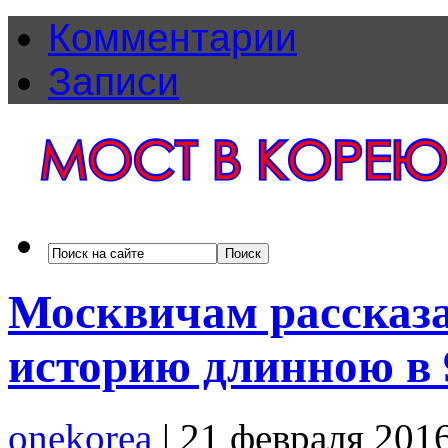
Комментарии
Записи
Москвичам рассказ
историю длинною в 
onekorea
|
21 февраля 201