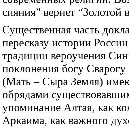
сияния” вернет “Золотой в
Существенная часть докл
пересказу истории России
традиции вероучения Синг
поклонения богу Сварогу 
(Мать – Сыра Земля) име
обрядами существовавшим
упоминание Алтая, как ко
Аркаима, как важного дух