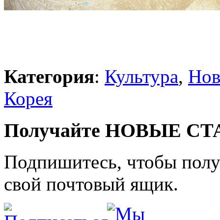
Категория
:
Культура
,
Нов
Корея
Получайте НОВЫЕ СТАТ
Подпишитесь, чтобы получ
свой почтовый ящик.