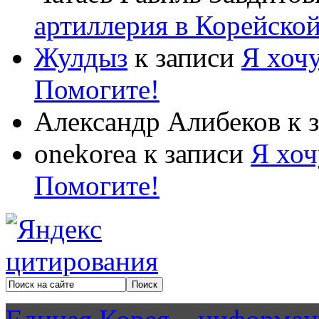
артиллерия в Корейско
Жулдыз
к записи
Я хочу
Помогите!
Александр Алибеков
к 
onekorea
к записи
Я хоч
Помогите!