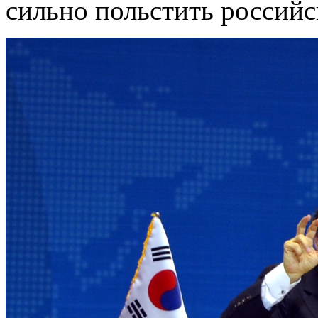
сильно польстить россий