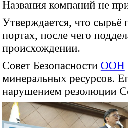
Названия компаний не при
Утверждается, что сырьё 
портах, после чего подде
происхождении.
Совет Безопасности
ООН
минеральных ресурсов. Е
нарушением резолюции С