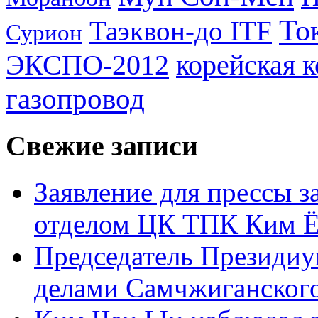
То
Таэквон-до ITF
Сурион
ЭКСПО-2012
корейская 
газопровод
Свежие записи
Заявление для прессы 
отделом ЦК ТПК Ким Ё
Председатель Президиу
делами Самчжиганского