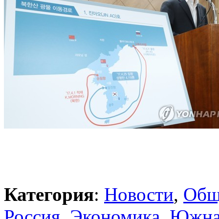
Категория
:
Новости
,
Общ
Россия
,
Экономика
,
Южна