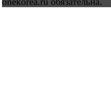
onekorea.ru обязательна.