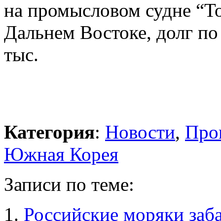
на промысловом судне “То
Дальнем Востоке, долг по 
тыс.
Категория
:
Новости
,
Про
Южная Корея
Записи по теме:
Российские моряки заб