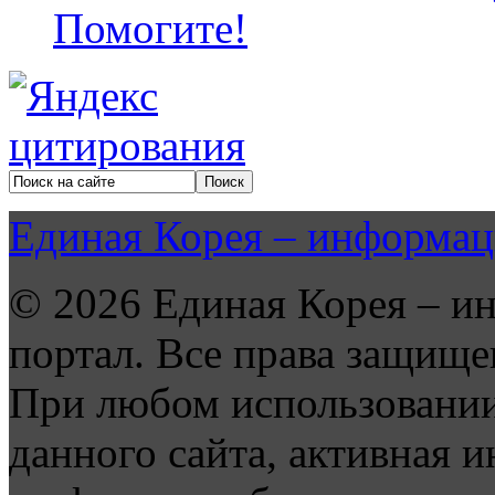
Помогите!
Единая Корея – информац
© 2026 Единая Корея – и
портал. Все права защище
При любом использовании
данного сайта, активная и