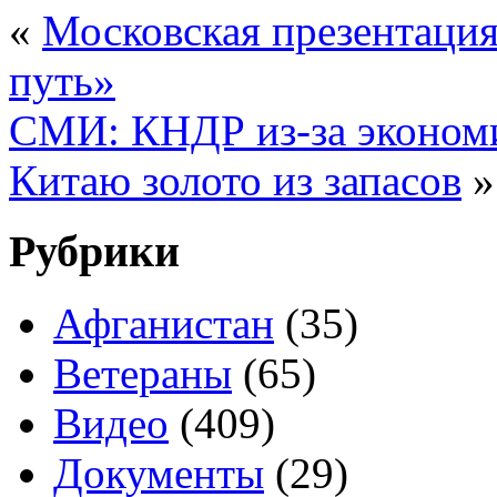
«
Московская презентация
путь»
СМИ: КНДР из-за экономи
Китаю золото из запасов
»
Рубрики
Афганистан
(35)
Ветераны
(65)
Видео
(409)
Документы
(29)