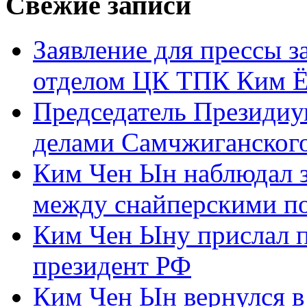
Свежие записи
Заявление для прессы 
отделом ЦК ТПК Ким Ё
Председатель Президиу
делами Самчжиганского
Ким Чен Ын наблюдал з
между снайперскими п
Ким Чен Ыну прислал 
президент РФ
Ким Чен Ын вернулся в