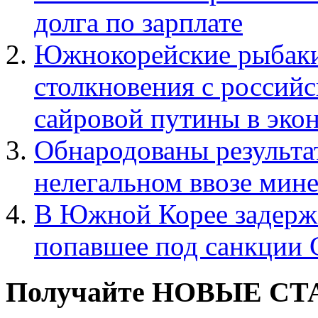
долга по зарплате
Южнокорейские рыбаки
столкновения с российс
сайровой путины в эко
Обнародованы результат
нелегальном ввозе мин
В Южной Корее задержа
попавшее под санкци
Получайте НОВЫЕ СТАТ