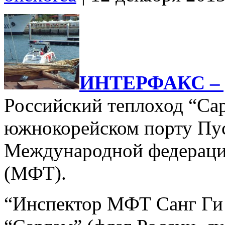
ИНТЕРФАКС –
Российский теплоход “Сар
южнокорейском порту Пус
Международной федераци
(МФТ).
“Инспектор МФТ Санг Ги 