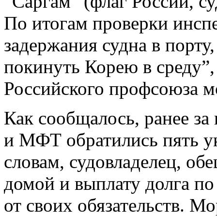
“Саргам” (флаг России, су
По итогам проверки инсп
задержания судна в порту
покинуть Корею в среду”,
Российского профсоюза м
Как сообщалось, ранее з
и МФТ обратились пять у
словам, судовладелец, о
домой и выплату долга по 
от своих обязательств. М