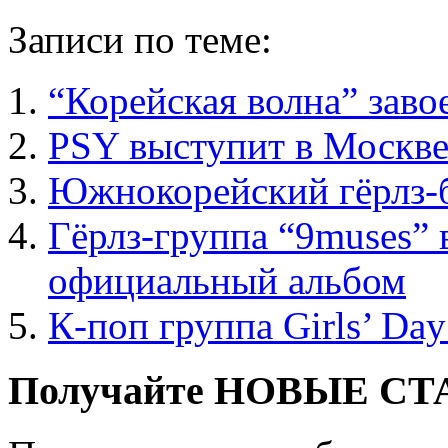
Записи по теме:
“Корейская волна” заво
PSY выступит в Москве
Южнокорейский гёрлз-б
Гёрлз-группа “9muses”
официальный альбом
К-поп группа Girls’ Da
Получайте НОВЫЕ СТАТ