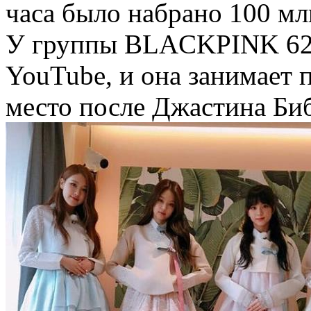
часа было набрано 100 мл
У группы BLACKPINK 62 
YouTube, и она занимает 
место после Джастина Биб