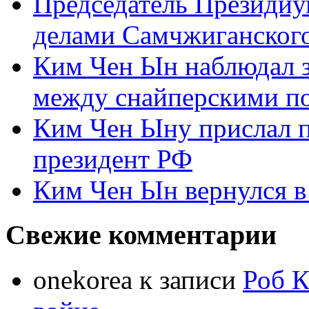
Председатель Президиу
делами Самчжиганского
Ким Чен Ын наблюдал з
между снайперскими п
Ким Чен Ыну прислал 
президент РФ
Ким Чен Ын вернулся в
Свежие комментарии
onekorea
к записи
Роб К