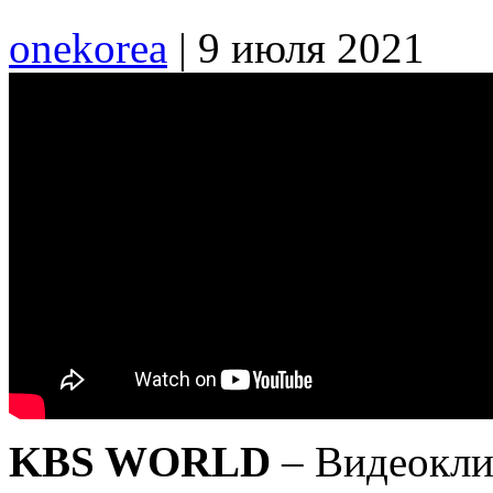
onekorea
|
9 июля 2021
KBS WORLD
– Видеокли