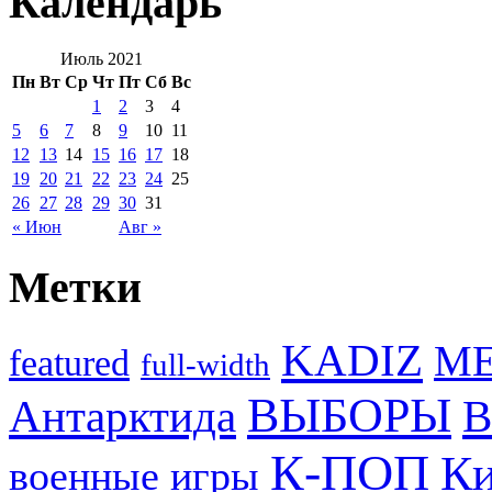
Календарь
Июль 2021
Пн
Вт
Ср
Чт
Пт
Сб
Вс
1
2
3
4
5
6
7
8
9
10
11
12
13
14
15
16
17
18
19
20
21
22
23
24
25
26
27
28
29
30
31
« Июн
Авг »
Метки
KADIZ
M
featured
full-width
ВЫБОРЫ
Антарктида
В
К-ПОП
Ки
военные игры