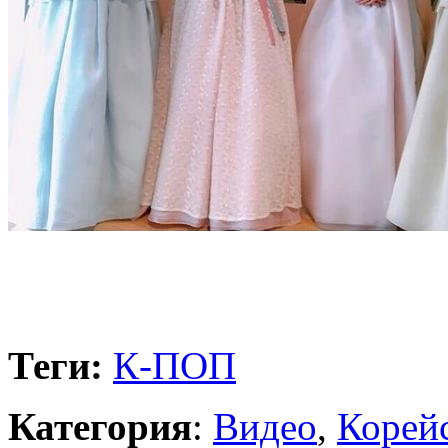
Теги:
К-ПОП
Категория
:
Видео
,
Корейс