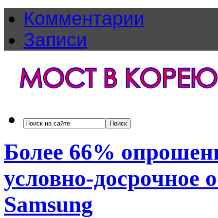
Комментарии
Записи
Более 66% опрошен
условно-досрочное 
Samsung