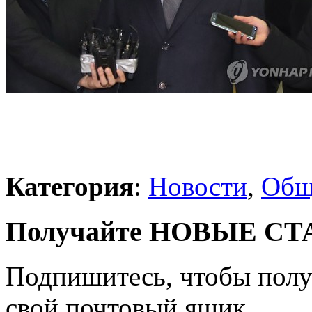
Категория
:
Новости
,
Общ
Получайте НОВЫЕ СТАТ
Подпишитесь, чтобы получ
свой почтовый ящик.