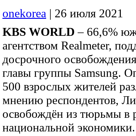
onekorea
|
26 июля 2021
KBS WORLD
– 66,6% юж
агентством Realmeter, по
досрочного освобождения
главы группы Samsung. О
500 взрослых жителей ра
мнению респондентов, Ли
освобождён из тюрьмы в 
национальной экономики.