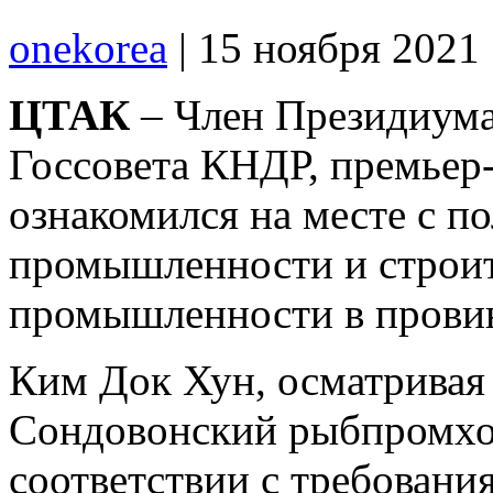
onekorea
|
15 ноября 2021
ЦТАК
– Член Президиум
Госсовета КНДР, премьер
ознакомился на месте с п
промышленности и строит
промышленности в прови
Ким Док Хун, осматривая
Сондовонский рыбпромхоз
соответствии с требовани