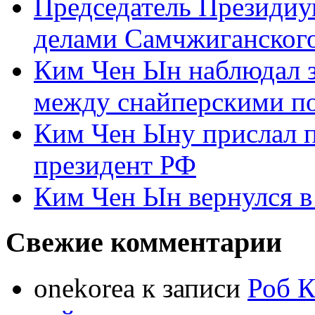
Председатель Президиу
делами Самчжиганского
Ким Чен Ын наблюдал з
между снайперскими п
Ким Чен Ыну прислал 
президент РФ
Ким Чен Ын вернулся в
Свежие комментарии
onekorea
к записи
Роб К