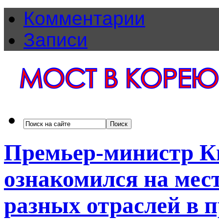
Комментарии
Записи
Премьер-министр К
ознакомился на мест
разных отраслей в 