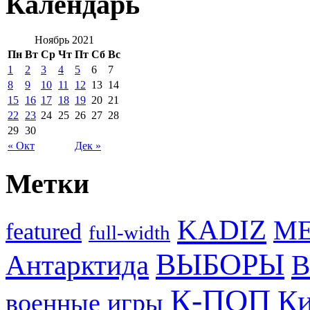
Календарь
Ноябрь 2021
Пн
Вт
Ср
Чт
Пт
Сб
Вс
1
2
3
4
5
6
7
8
9
10
11
12
13
14
15
16
17
18
19
20
21
22
23
24
25
26
27
28
29
30
« Окт
Дек »
Метки
KADIZ
M
featured
full-width
ВЫБОРЫ
Антарктида
В
К-ПОП
Ки
военные игры