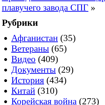
плавучего завода СПГ
»
Рубрики
Афганистан
(35)
Ветераны
(65)
Видео
(409)
Документы
(29)
История
(434)
Китай
(310)
Корейская война
(273)