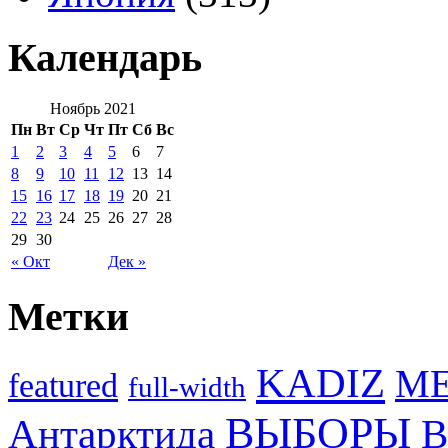
Календарь
Ноябрь 2021
Пн
Вт
Ср
Чт
Пт
Сб
Вс
1
2
3
4
5
6
7
8
9
10
11
12
13
14
15
16
17
18
19
20
21
22
23
24
25
26
27
28
29
30
« Окт
Дек »
Метки
KADIZ
M
featured
full-width
ВЫБОРЫ
Антарктида
В