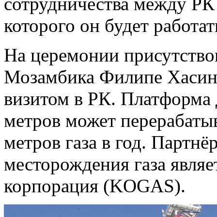
сотрудничества между РК
которого он будет работат
На церемонии присутство
Мозамбика Филипе Хасин
визитом в РК. Платформа
метров может перерабатыв
метров газа в год. Партн
месторождения газа являе
корпорация (KOGAS).