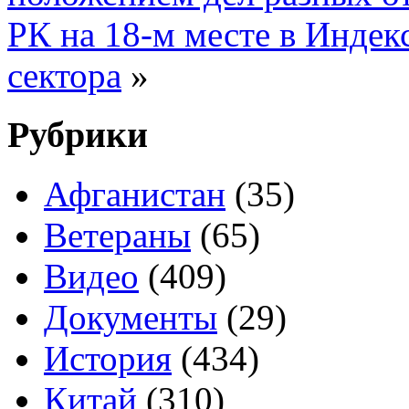
РК на 18-м месте в Индек
сектора
»
Рубрики
Афганистан
(35)
Ветераны
(65)
Видео
(409)
Документы
(29)
История
(434)
Китай
(310)