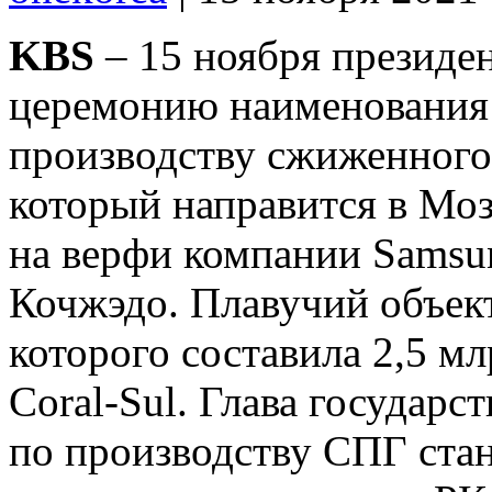
KBS
– 15 ноября президе
церемонию наименования 
производству сжиженного
который направится в Мо
на верфи компании Samsun
Кочжэдо. Плавучий объект
которого составила 2,5 м
Coral-Sul. Глава государс
по производству СПГ ста