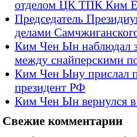
отделом ЦК ТПК Ким Ё
Председатель Президиу
делами Самчжиганского
Ким Чен Ын наблюдал з
между снайперскими п
Ким Чен Ыну прислал 
президент РФ
Ким Чен Ын вернулся в
Свежие комментарии