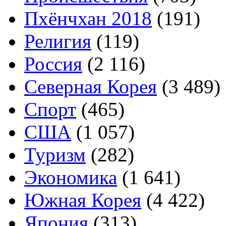
Пхёнчхан 2018
(191)
Религия
(119)
Россия
(2 116)
Северная Корея
(3 489)
Спорт
(465)
США
(1 057)
Туризм
(282)
Экономика
(1 641)
Южная Корея
(4 422)
Япония
(313)