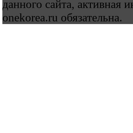
данного сайта, активная и
onekorea.ru обязательна.