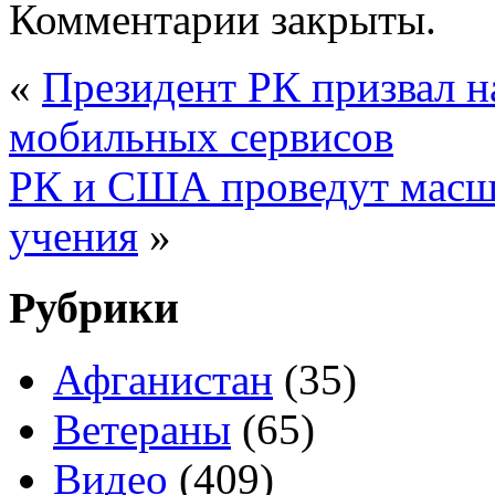
Комментарии закрыты.
«
Президент РК призвал н
мобильных сервисов
РК и США проведут масш
учения
»
Рубрики
Афганистан
(35)
Ветераны
(65)
Видео
(409)