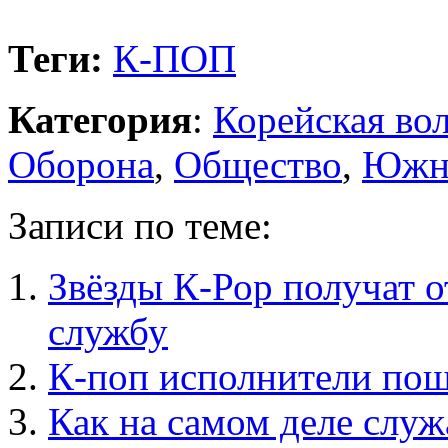
Теги:
К-ПОП
Категория
:
Корейская во
Оборона
,
Общество
,
Южна
Записи по теме:
Звёзды К-Рор получат о
службу
К-поп исполнители по
Как на самом деле служ