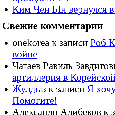
Ким Чен Ын вернулся в
Свежие комментарии
onekorea
к записи
Роб К
войне
Чатаев Равиль Завдитов
артиллерия в Корейско
Жулдыз
к записи
Я хочу
Помогите!
Александр Алибеков
к 