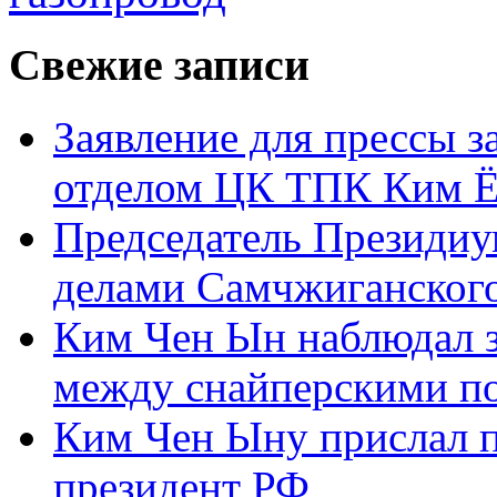
Свежие записи
Заявление для прессы 
отделом ЦК ТПК Ким Ё
Председатель Президиу
делами Самчжиганского
Ким Чен Ын наблюдал з
между снайперскими п
Ким Чен Ыну прислал 
президент РФ