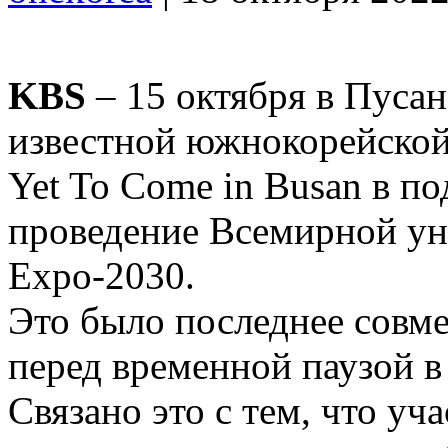
KBS
– 15 октября в Пусан
известной южнокорейской
Yet To Come in Busan в по
проведение Всемирной ун
Expo-2030.
Это было последнее совме
перед временной паузой в
Связано это с тем, что у