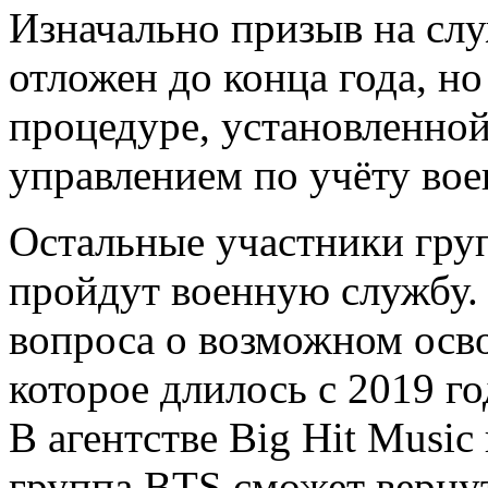
Изначально призыв на сл
отложен до конца года, но
процедуре, установленно
управлением по учёту во
Остальные участники гру
пройдут военную службу.
вопроса о возможном осв
которое длилось с 2019 го
В агентстве Big Hit Musiс
группа BTS сможет верну