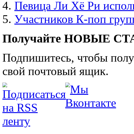
Певица Ли Хё Ри испол
Участников К-поп груп
Получайте НОВЫЕ СТАТ
Подпишитесь, чтобы получ
свой почтовый ящик.