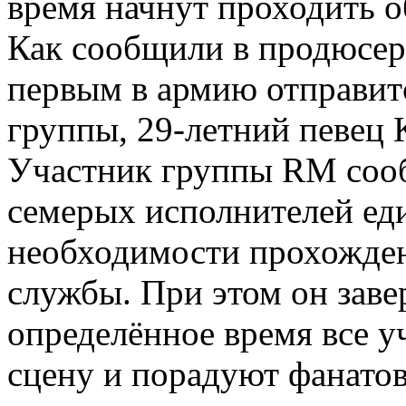
время начнут проходить 
Как сообщили в продюсерс
первым в армию отправит
группы, 29-летний певец 
Участник группы RM сооб
семерых исполнителей ед
необходимости прохожден
службы. При этом он завер
определённое время все у
сцену и порадуют фанато