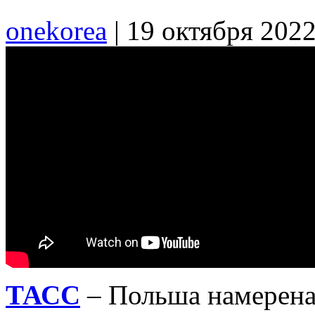
onekorea
|
19 октября 202
ТАСС
– Польша намерена