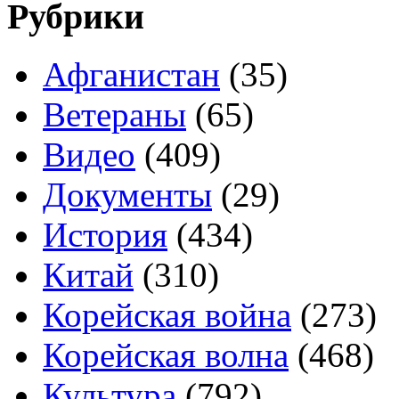
Рубрики
Афганистан
(35)
Ветераны
(65)
Видео
(409)
Документы
(29)
История
(434)
Китай
(310)
Корейская война
(273)
Корейская волна
(468)
Культура
(792)