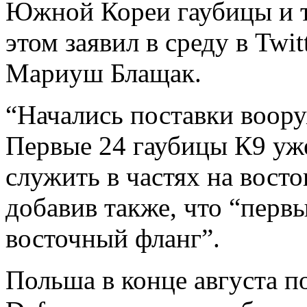
Южной Кореи гаубицы и т
этом заявил в среду в Tw
Мариуш Блащак.
“Начались поставки воор
Первые 24 гаубицы К9 уже
служить в частях на восто
добавив также, что “первы
восточный фланг”.
Польша в конце августа п