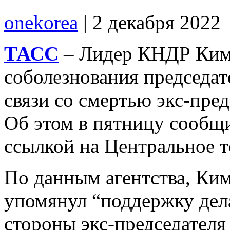
onekorea
|
2 декабря 2022
ТАСС
– Лидер КНДР Ким
соболезнования председа
связи со смертью экс-пре
Об этом в пятницу сообщи
ссылкой на Центральное т
По данным агентства, Ки
упомянул “поддержку дел
стороны экс-председателя