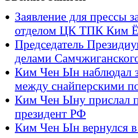
Заявление для прессы 
отделом ЦК ТПК Ким Ё
Председатель Президиу
делами Самчжиганского
Ким Чен Ын наблюдал з
между снайперскими п
Ким Чен Ыну прислал 
президент РФ
Ким Чен Ын вернулся в