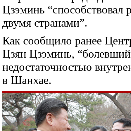
Цзэминь “способствовал 
двумя странами”.
Как сообщило ранее Цент
Цзян Цзэминь, “болевший
недостаточностью внутрен
в Шанхае.