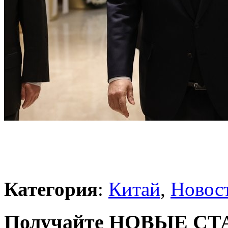
Категория
:
Китай
,
Новос
Получайте НОВЫЕ СТАТ