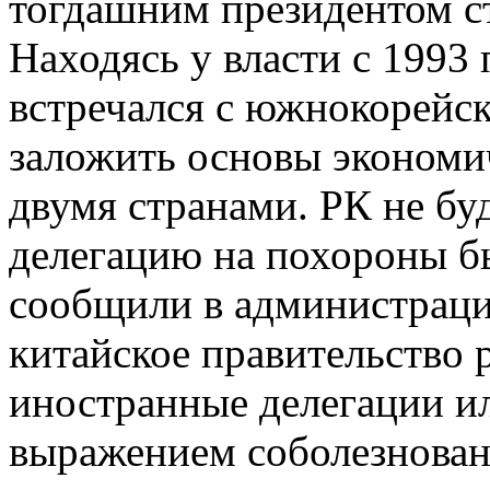
тогдашним президентом с
Находясь у власти с 1993 
встречался с южнокорейс
заложить основы экономи
двумя странами. РК не б
делегацию на похороны б
сообщили в администраци
китайское правительство
иностранные делегации ил
выражением соболезнован