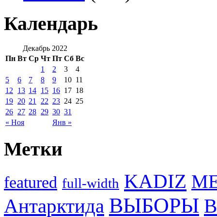
Календарь
Декабрь 2022
Пн
Вт
Ср
Чт
Пт
Сб
Вс
1
2
3
4
5
6
7
8
9
10
11
12
13
14
15
16
17
18
19
20
21
22
23
24
25
26
27
28
29
30
31
« Ноя
Янв »
Метки
KADIZ
M
featured
full-width
ВЫБОРЫ
Антарктида
В