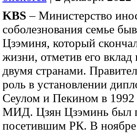
KBS
– Министерство ино
соболезнования семье бы
Цзэминя, который скончал
жизни, отметив его вклад
двумя странами. Правител
роль в установлении дип
Сеулом и Пекином в 1992 г
МИД. Цзян Цзэминь был 
посетившим РК. В ноябре 