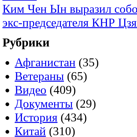
Ким Чен Ын выразил собол
экс-председателя КНР Цз
Рубрики
Афганистан
(35)
Ветераны
(65)
Видео
(409)
Документы
(29)
История
(434)
Китай
(310)