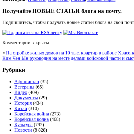
Получайте НОВЫЕ СТАТЬИ блога на почту.
Подпишитесь, чтобы получать новые статьи блога на свой поч
Комментарии закрыты.
«
На стройке жилых домов на 10 тыс. квартир в районе Хвасо
Ким Чен Ын руководил на месте делами войсковой части и смо
Рубрики
Афганистан
(35)
Ветераны
(65)
Видео
(409)
Документы
(29)
История
(434)
Китай
(310)
Корейская война
(273)
Корейская волна
(468)
Культура
(792)
Новости
(8 828)