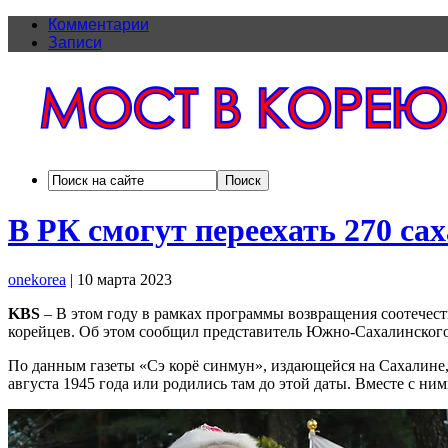
Комментарии
Записи
В РК смогут переехать 270 са
onekorea
|
10 марта 2023
KBS
– В этом году в рамках программы возвращения соотечес
корейцев. Об этом сообщил представитель Южно-Сахалинского 
По данным газеты «Сэ корё синмун», издающейся на Сахалине, 
августа 1945 года или родились там до этой даты. Вместе с ни