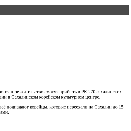
остоянное жительство смогут прибыть в РК 270 сахалинских
ции в Сахалинском корейском культурном центре.
 неё подпадают корейцы, которые переехали на Сахалин до 15
гами.