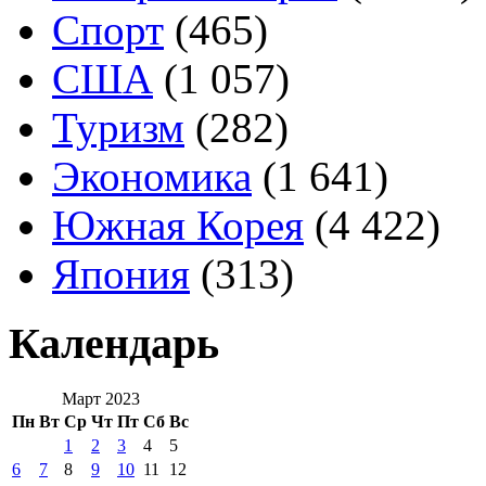
Спорт
(465)
США
(1 057)
Туризм
(282)
Экономика
(1 641)
Южная Корея
(4 422)
Япония
(313)
Календарь
Март 2023
Пн
Вт
Ср
Чт
Пт
Сб
Вс
1
2
3
4
5
6
7
8
9
10
11
12