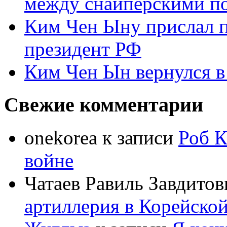
между снайперскими п
Ким Чен Ыну прислал 
президент РФ
Ким Чен Ын вернулся в
Свежие комментарии
onekorea
к записи
Роб К
войне
Чатаев Равиль Завдитов
артиллерия в Корейско