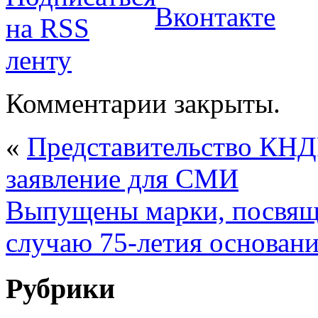
Комментарии закрыты.
«
Представительство КНД
заявление для СМИ
Выпущены марки, посвящ
случаю 75-летия основан
Рубрики