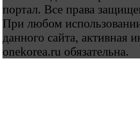
портал. Все права защище
При любом использовании
данного сайта, активная и
onekorea.ru обязательна.