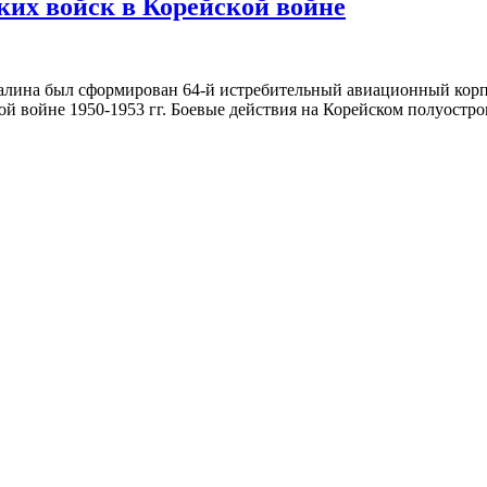
ских войск в Корейской войне
Сталина был сформирован 64-й истребительный авиационный кор
войне 1950-1953 гг. Боевые действия на Корейском полуострове