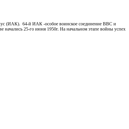
пус (ИАК). 64-й ИАК -особое воинское соединение ВВС и
 начались 25-го июня 1950г. На начальном этапе войны успех