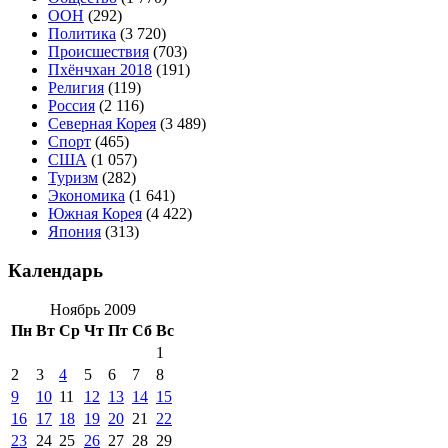
ООН
(292)
Политика
(3 720)
Происшествия
(703)
Пхёнчхан 2018
(191)
Религия
(119)
Россия
(2 116)
Северная Корея
(3 489)
Спорт
(465)
США
(1 057)
Туризм
(282)
Экономика
(1 641)
Южная Корея
(4 422)
Япония
(313)
Календарь
Ноябрь 2009
Пн
Вт
Ср
Чт
Пт
Сб
Вс
1
2
3
4
5
6
7
8
9
10
11
12
13
14
15
16
17
18
19
20
21
22
23
24
25
26
27
28
29