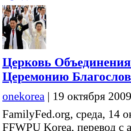
Церковь Объединения
Церемонию Благослов
onekorea
|
19 октября 200
FamilyFed.org, среда, 14 
FFWPU Korea, перевод с а