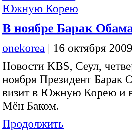
В ноябре Барак Обам
onekorea
|
16 октября 200
Новости KBS, Сеул, четве
ноября Президент Барак 
визит в Южную Корею и в
Мён Баком.
Продолжить