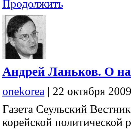
Продолжить
Андрей Ланьков. О н
onekorea
|
22 октября 200
Газета Сеульский Вестник
корейской политической р