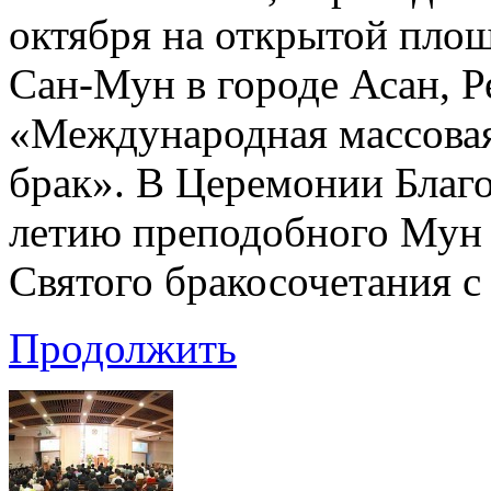
октября на открытой пло
Сан-Мун в городе Асан, Р
«Международная массовая
брак». В Церемонии Благо
летию преподобного Мун 
Святого бракосочетания 
Продолжить