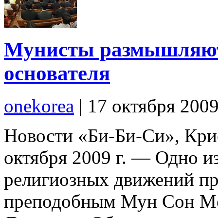
Мунисты размышляют 
основателя
onekorea
|
17 октября 200
Новости «Би-Би-Си», Крис
октября 2009 г. — Одно 
религиозных движений пр
преподобным Мун Сон Мён