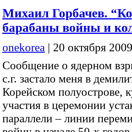
Михаил Горбачев. “Ко
барабаны войны и ко
onekorea
|
20 октября 200
Сообщение о ядерном взр
с.г. застало меня в демил
Корейском полуострове, к
участия в церемонии уста
параллели – линии перем
войну в начале 50-х годов