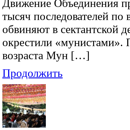
Движение Объединения пр
тысяч последователей по 
обвиняют в сектантской д
окрестили «мунистами». 
возраста Мун […]
Продолжить