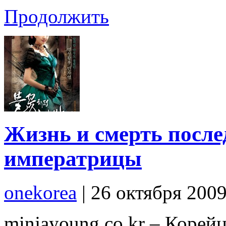
Продолжить
Жизнь и смерть после
императрицы
onekorea
|
26 октября 200
minjayoung.co.kr – Коре