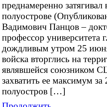
преднамеренно затягивал 
полуострове (Опубликован
Вадимович Панцов – докт
профессор университета 
дождливым утром 25 июня
войска вторглись на тер
являвшейся союзником С
захватить ее максимум за
полуостров […]
Продолжить