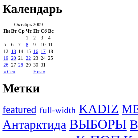
Календарь
Октябрь 2009
Пн
Вт
Ср
Чт
Пт
Сб
Вс
1
2
3
4
5
6
7
8
9
10
11
12
13
14
15
16
17
18
19
20
21
22
23
24
25
26
27
28
29
30
31
« Сен
Ноя »
Метки
KADIZ
M
featured
full-width
ВЫБОРЫ
Антарктида
В