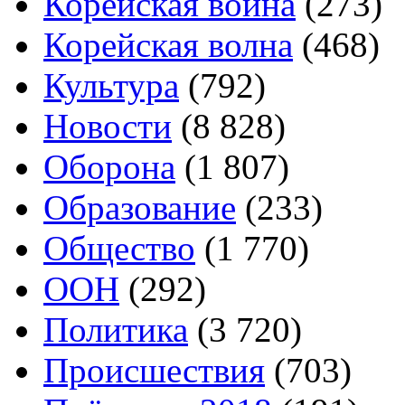
Корейская война
(273)
Корейская волна
(468)
Культура
(792)
Новости
(8 828)
Оборона
(1 807)
Образование
(233)
Общество
(1 770)
ООН
(292)
Политика
(3 720)
Происшествия
(703)