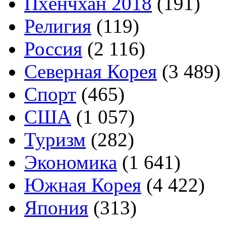
Пхёнчхан 2018
(191)
Религия
(119)
Россия
(2 116)
Северная Корея
(3 489)
Спорт
(465)
США
(1 057)
Туризм
(282)
Экономика
(1 641)
Южная Корея
(4 422)
Япония
(313)