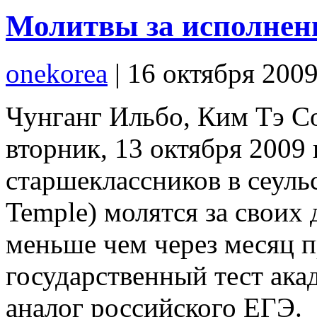
Молитвы за исполнен
onekorea
|
16 октября 200
Чунганг Ильбо, Ким Тэ Со
вторник, 13 октября 2009
старшеклассников в сеул
Temple) молятся за своих 
меньше чем через месяц 
государственный тест ака
аналог российского ЕГЭ.