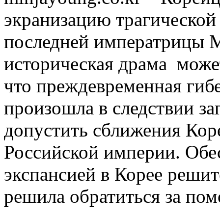
экранизацию трагической
последней императрицы М
историческая драма может
что преждевременная гиб
произошла в следствии за
допустить сближения Коре
Российской империи. Обе
экспансией в Корее реши
решила обратиться за по