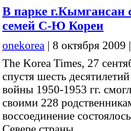
В парке г.Кымгансан 
семей С-Ю Кореи
onekorea
|
8 октября 2009
The Korea Times, 27 сент
спустя шесть десятилетий
войны 1950-1953 гг. смог
своими 228 родственника
воссоединение состоялось
Севере страны