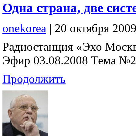
Одна страна, две сис
onekorea
|
20 октября 200
Радиостанция «Эхо Москв
Эфир 03.08.2008 Тема №2:
Продолжить