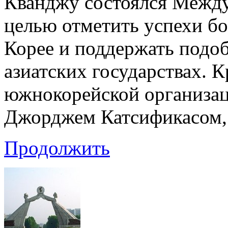
Кванджу состоялся Межд
целью отметить успехи б
Корее и поддержать подо
азиатских государствах. 
южнокорейской организаци
Джорджем Катсификасом,
Продолжить