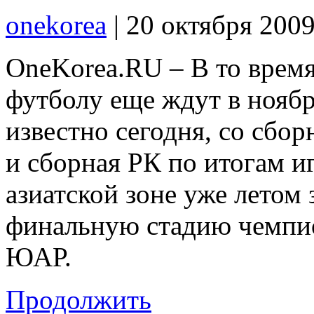
onekorea
|
20 октября 200
OneKorea.RU – В то врем
футболу еще ждут в ноябр
известно сегодня, со сб
и сборная РК по итогам и
азиатской зоне уже летом 
финальную стадию чемпио
ЮАР.
Продолжить